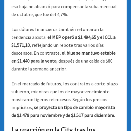
esa baja no alcanzó para compensar la suba mensual
de octubre, que fue del 4,7%.
Los dólares financieros también retomaron la
tendencia alcista:
el MEP operó a $1.494,65 y el CCL a
$1,571,10
, reflejando un rebote tras varios días
descensos. En contraste,
el blue se mantuvo estable
en $1.440 para la venta
, después de una caída de $80
durante la semana anterior.
En el mercado de futuros, los contratos a corto plazo
subieron, mientras que los de mayor vencimiento
mostraron ligeros retrocesos. Según los precios
implícitos,
se proyecta un tipo de cambio mayorista
de $1.479 para noviembre y de $1.517 para diciembre
.
La reacción en la City tras los