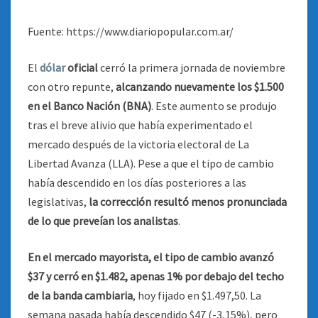
Fuente: https://www.diariopopular.com.ar/
El
dólar
oficial
cerró la primera jornada de noviembre
con otro repunte,
alcanzando nuevamente los $1.500
en el Banco Nación (BNA)
. Este aumento se produjo
tras el breve alivio que había experimentado el
mercado después de la victoria electoral de La
Libertad Avanza (LLA). Pese a que el tipo de cambio
había descendido en los días posteriores a las
legislativas,
la corrección resultó menos pronunciada
de lo que preveían los analistas
.
En el mercado mayorista, el tipo de cambio avanzó
$37 y cerró en $1.482, apenas 1% por debajo del techo
de la banda cambiaria
, hoy fijado en $1.497,50. La
semana pasada había descendido $47 (-3,15%), pero