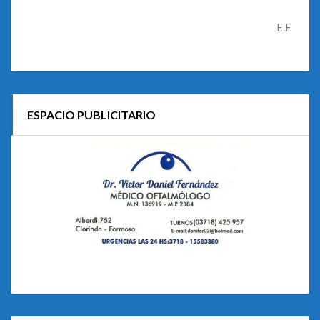
E.F.
ESPACIO PUBLICITARIO