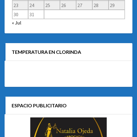
23
24
25
26
27
28
29
30
31
« Jul
TEMPERATURA EN CLORINDA
ESPACIO PUBLICITARIO