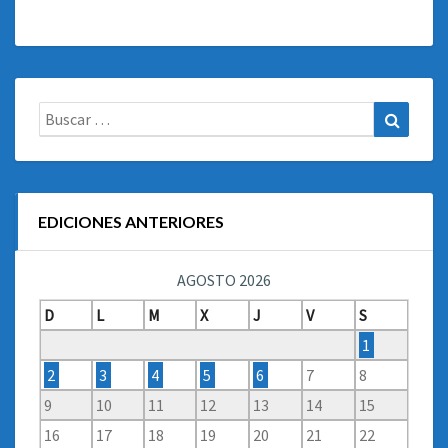
Buscar:
Buscar
EDICIONES ANTERIORES
AGOSTO 2026
D
L
M
X
J
V
S
1
2
3
4
5
6
7
8
9
10
11
12
13
14
15
16
17
18
19
20
21
22