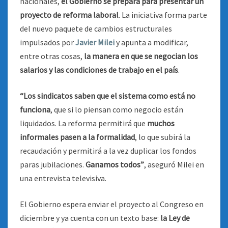
nacionales,
el Gobierno se prepara para presentar un
proyecto de reforma laboral
. La iniciativa forma parte
del nuevo paquete de cambios estructurales
impulsados por
Javier Milei
y apunta a modificar,
entre otras cosas,
la manera en que se negocian los
salarios y las condiciones de trabajo en el país
.
“Los sindicatos saben que el sistema como está no
funciona
, que si lo piensan como negocio están
liquidados. La reforma permitirá que
muchos
informales pasen a la formalidad
, lo que subirá la
recaudación y permitirá a la vez duplicar los fondos
paras jubilaciones.
Ganamos todos”
, aseguró Milei en
una entrevista televisiva.
El Gobierno espera enviar el proyecto al Congreso en
diciembre y ya cuenta con un texto base:
la Ley de