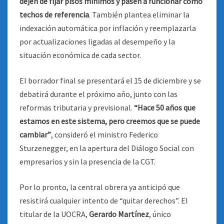
dejen de fijar pisos mínimos y pasen a funcionar como
techos de referencia
. También plantea eliminar la
indexación automática por inflación y reemplazarla
por actualizaciones ligadas al desempeño y la
situación económica de cada sector.
El borrador final se presentará el 15 de diciembre y se
debatirá durante el próximo año, junto con las
reformas tributaria y previsional.
“Hace 50 años que
estamos en este sistema, pero creemos que se puede
cambiar”
, consideró el ministro Federico
Sturzenegger, en la apertura del Diálogo Social con
empresarios y sin la presencia de la CGT.
Por lo pronto, la central obrera ya anticipó que
resistirá cualquier intento de “quitar derechos”. El
titular de la UOCRA,
Gerardo Martínez
, único