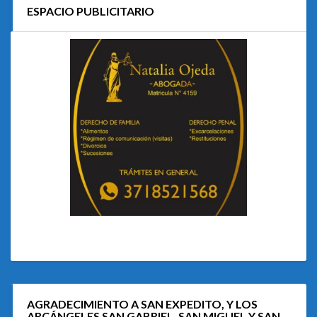
ESPACIO PUBLICITARIO
AGRADECIMIENTO A SAN EXPEDITO, Y LOS
ARCÁNGELES SAN GABRIEL, SAN MIGUEL Y SAN