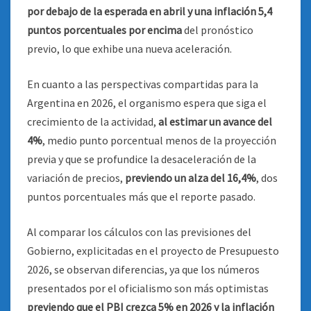
por debajo de la esperada en abril y una inflación 5,4
puntos porcentuales por encima
del pronóstico
previo, lo que exhibe una nueva aceleración.
En cuanto a las perspectivas compartidas para la
Argentina en 2026, el organismo espera que siga el
crecimiento de la actividad,
al estimar un avance del
4%
, medio punto porcentual menos de la proyección
previa y que se profundice la desaceleración de la
variación de precios,
previendo un alza del 16,4%
, dos
puntos porcentuales más que el reporte pasado.
Al comparar los cálculos con las previsiones del
Gobierno, explicitadas en el proyecto de Presupuesto
2026, se observan diferencias, ya que los números
presentados por el oficialismo son más optimistas
previendo que el PBI crezca 5% en 2026 y la inflación