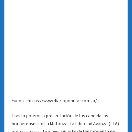
Fuente: https://www.diariopopular.com.ar/
Tras la polémica presentación de los candidatos
bonaerenses en La Matanza, La Libertad Avanza (LLA)
prepara para este jueves
un acto de lanzamiento de