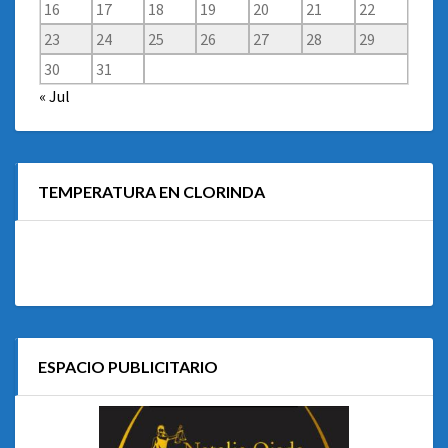
16
17
18
19
20
21
22
23
24
25
26
27
28
29
30
31
« Jul
TEMPERATURA EN CLORINDA
ESPACIO PUBLICITARIO