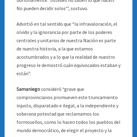
burlonamente: ‘Ustedes no saben lo que hacen.
No pueden decidir solos’”, sostuvo.
Advirtió en tal sentido que “la infravaloración, el
olvido y la ignorancia por parte de los poderes
centrales y unitarios de nuestra Nación es parte
de nuestra historia, a la que estamos
acostumbrados y a lo que la realidad de nuestro
progreso le demostró cuán equivocados estaban y
están”.
Samaniego
consideró “grave que
comprovincianos promueven este truncamiento
injusto, disparatado e ilegal, a la independiente y
soberana potestad que reclamamos los
formoseños, como lo hacen todos los pueblos del
mundo democrático, de elegir el proyecto y la