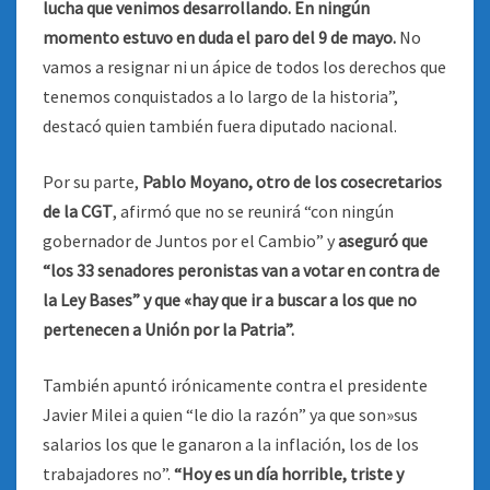
lucha que venimos desarrollando. En ningún
momento estuvo en duda el paro del 9 de mayo.
No
vamos a resignar ni un ápice de todos los derechos que
tenemos conquistados a lo largo de la historia”,
destacó quien también fuera diputado nacional.
Por su parte,
Pablo Moyano, otro de los cosecretarios
de la CGT
, afirmó que no se reunirá “con ningún
gobernador de Juntos por el Cambio” y
aseguró que
“los 33 senadores peronistas van a votar en contra de
la Ley Bases” y que «hay que ir a buscar a los que no
pertenecen a Unión por la Patria”.
También apuntó irónicamente contra el presidente
Javier Milei a quien “le dio la razón” ya que son»sus
salarios los que le ganaron a la inflación, los de los
trabajadores no”.
“Hoy es un día horrible, triste y