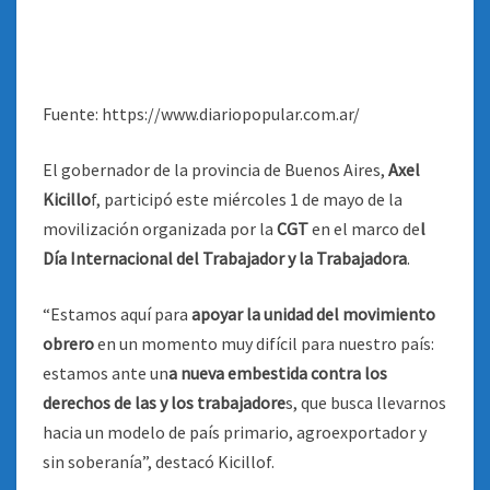
Fuente: https://www.diariopopular.com.ar/
El gobernador de la provincia de Buenos Aires,
Axel
Kicillo
f, participó este miércoles 1 de mayo de la
movilización organizada por la
CGT
en el marco de
l
Día Internacional del Trabajador y la Trabajadora
.
“Estamos aquí para
apoyar la unidad del movimiento
obrero
en un momento muy difícil para nuestro país:
estamos ante un
a nueva embestida contra los
derechos de las y los trabajadore
s, que busca llevarnos
hacia un modelo de país primario, agroexportador y
sin soberanía”, destacó Kicillof.