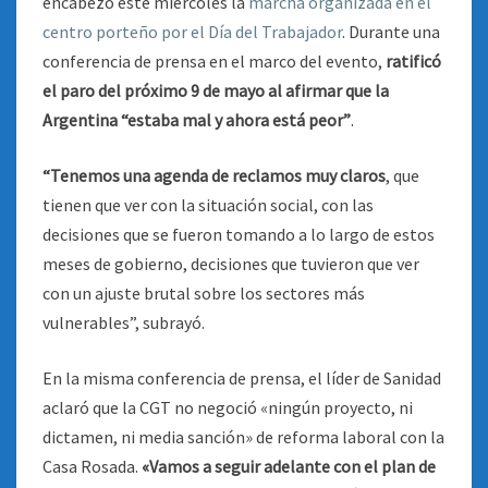
encabezó este miércoles la
marcha organizada en el
centro porteño por el Día del Trabajador
. Durante una
conferencia de prensa en el marco del evento,
ratificó
el paro del próximo 9 de mayo al afirmar que la
Argentina “estaba mal y ahora está peor”
.
“Tenemos una agenda de reclamos muy claros
, que
tienen que ver con la situación social, con las
decisiones que se fueron tomando a lo largo de estos
meses de gobierno, decisiones que tuvieron que ver
con un ajuste brutal sobre los sectores más
vulnerables”, subrayó.
En la misma conferencia de prensa, el líder de Sanidad
aclaró que la CGT no negoció «ningún proyecto, ni
dictamen, ni media sanción» de reforma laboral con la
Casa Rosada.
«Vamos a seguir adelante con el plan de