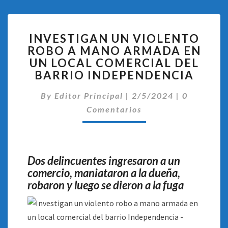
INVESTIGAN
INVESTIGAN UN VIOLENTO
UN
ROBO A MANO ARMADA EN
VIOLENTO
UN LOCAL COMERCIAL DEL
ROBO
A
BARRIO INDEPENDENCIA
MANO
Comentari
ARMADA
By
Editor Principal
|
2/5/2024
|
0
EN
Comentarios
UN
LOCAL
COMERCIAL
DEL
Dos delincuentes ingresaron a un
BARRIO
comercio, maniataron a la dueña,
INDEPENDENCIA
robaron y luego se dieron a la fuga