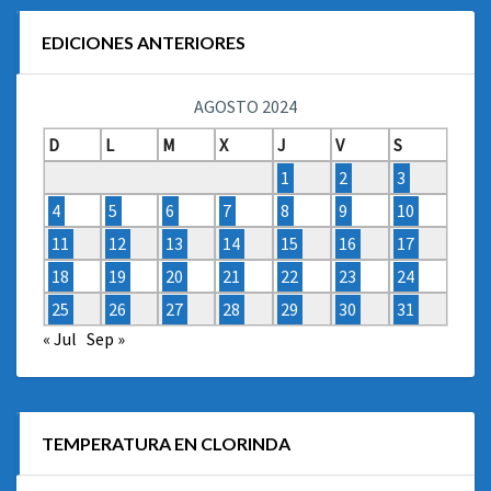
EDICIONES ANTERIORES
AGOSTO 2024
D
L
M
X
J
V
S
1
2
3
4
5
6
7
8
9
10
11
12
13
14
15
16
17
18
19
20
21
22
23
24
25
26
27
28
29
30
31
« Jul
Sep »
TEMPERATURA EN CLORINDA