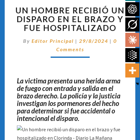
UN
UN HOMBRE RECIBIÓ UN
HOMBRE
RECIBIÓ
DISPARO EN EL BRAZO Y
UN
FUE HOSPITALIZADO
DISPARO
EN
Comentar
By
Editor Principal
|
29/8/2024
|
0
EL
Comments
BRAZO
Y
FUE
HOSPITALIZADO
La victima presenta una herida arma
de fuego con entrada y salida en el
brazo derecho. La policía y la justicia
investigan los pormenores del hecho
para determinar si fue accidental o
intencional el disparo.