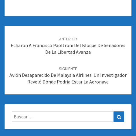
Navegación
de
ANTERIOR
entradas
Echaron A Francisco Paoltroni Del Bloque De Senadores
De La Libertad Avanza
SIGUIENTE
Avión Desaparecido De Malaysia Airlines: Un Investigador
Reveló Dónde Podría Estar La Aeronave
Buscar:
Buscar