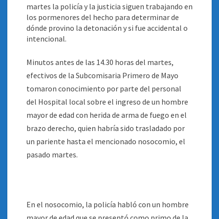
martes la policía y la justicia siguen trabajando en
los pormenores del hecho para determinar de
dónde provino la detonación y si fue accidental o
intencional.
Minutos antes de las 14.30 horas del martes,
efectivos de la Subcomisaria Primero de Mayo
tomaron conocimiento por parte del personal
del Hospital local sobre el ingreso de un hombre
mayor de edad con herida de arma de fuego en el
brazo derecho, quien habría sido trasladado por
un pariente hasta el mencionado nosocomio, el
pasado martes.
En el nosocomio, la policía habló con un hombre
mayor de edad que se presentó como primo de la