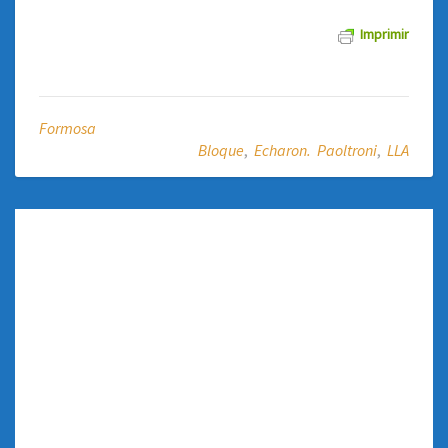
Imprimir
Formosa
Bloque
,
Echaron. Paoltroni
,
LLA