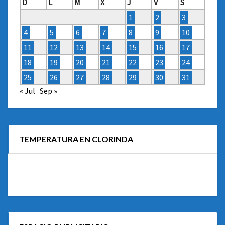
D
L
M
X
J
V
S
1
2
3
4
5
6
7
8
9
10
11
12
13
14
15
16
17
18
19
20
21
22
23
24
25
26
27
28
29
30
31
« Jul
Sep »
TEMPERATURA EN CLORINDA