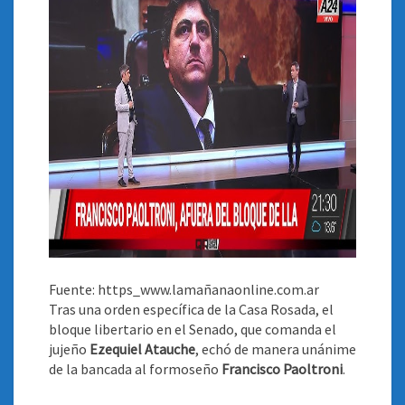
Fuente: https_www.lamañanaonline.com.ar
Tras una orden específica de la Casa Rosada, el
bloque libertario en el Senado, que comanda el
jujeño
Ezequiel Atauche
, echó de manera unánime
de la bancada al formoseño
Francisco Paoltroni
.