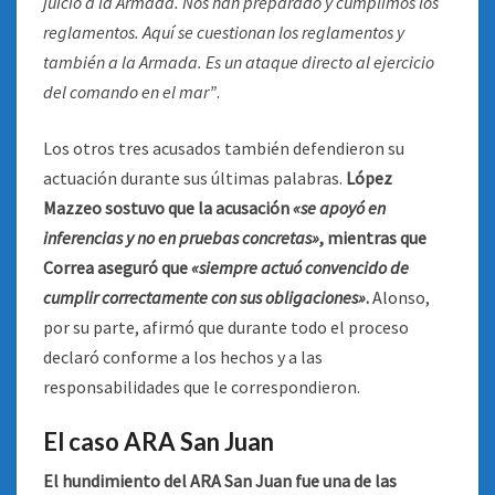
juicio a la Armada. Nos han preparado y cumplimos los
reglamentos. Aquí se cuestionan los reglamentos y
también a la Armada. Es un ataque directo al ejercicio
del comando en el mar”
.
Los otros tres acusados también defendieron su
actuación durante sus últimas palabras.
López
Mazzeo sostuvo que la acusación
«se apoyó en
inferencias y no en pruebas concretas»
, mientras que
Correa aseguró que
«siempre actuó convencido de
cumplir correctamente con sus obligaciones»
.
Alonso,
por su parte, afirmó que durante todo el proceso
declaró conforme a los hechos y a las
responsabilidades que le correspondieron.
El caso ARA San Juan
El hundimiento del ARA San Juan fue una de las