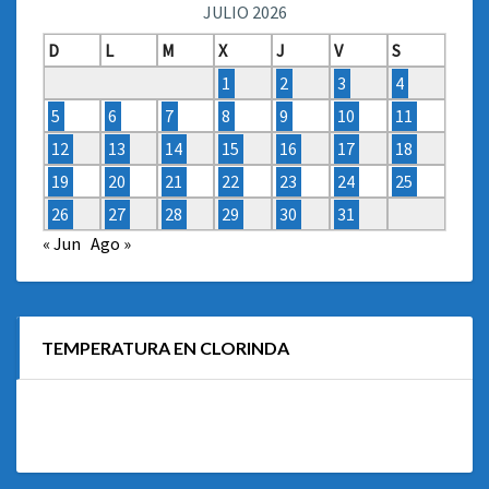
JULIO 2026
D
L
M
X
J
V
S
1
2
3
4
5
6
7
8
9
10
11
12
13
14
15
16
17
18
19
20
21
22
23
24
25
26
27
28
29
30
31
« Jun
Ago »
TEMPERATURA EN CLORINDA