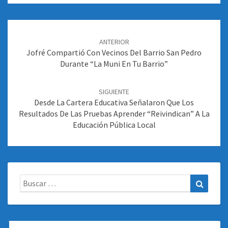
Navegación
de
ANTERIOR
entradas
Jofré Compartió Con Vecinos Del Barrio San Pedro
Durante “La Muni En Tu Barrio”
SIGUIENTE
Desde La Cartera Educativa Señalaron Que Los
Resultados De Las Pruebas Aprender “reivindican” A La
Educación Pública Local
Buscar:
Buscar