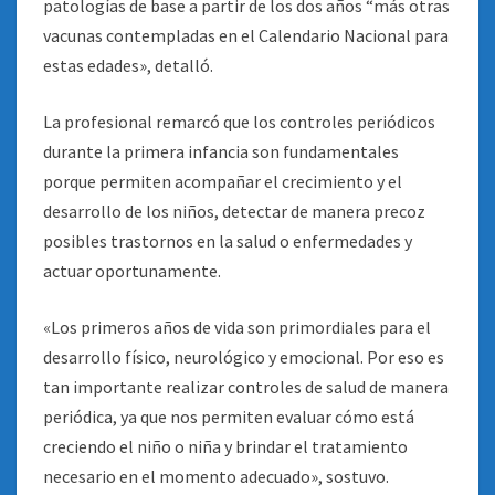
patologías de base a partir de los dos años “más otras
vacunas contempladas en el Calendario Nacional para
estas edades», detalló.
La profesional remarcó que los controles periódicos
durante la primera infancia son fundamentales
porque permiten acompañar el crecimiento y el
desarrollo de los niños, detectar de manera precoz
posibles trastornos en la salud o enfermedades y
actuar oportunamente.
«Los primeros años de vida son primordiales para el
desarrollo físico, neurológico y emocional. Por eso es
tan importante realizar controles de salud de manera
periódica, ya que nos permiten evaluar cómo está
creciendo el niño o niña y brindar el tratamiento
necesario en el momento adecuado», sostuvo.