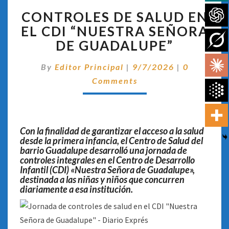
CONTROLES
CONTROLES DE SALUD EN
DE
SALUD
EL CDI “NUESTRA SEÑORA
EN
DE GUADALUPE”
EL
CDI
Comentari
By
Editor Principal
|
9/7/2026
|
0
“NUESTRA
Comments
SEÑORA
DE
GUADALUPE”
Con la finalidad de garantizar el acceso a la salud
desde la primera infancia, el Centro de Salud del
barrio Guadalupe desarrolló una jornada de
controles integrales en el Centro de Desarrollo
Infantil (CDI) «Nuestra Señora de Guadalupe»,
destinada a las niñas y niños que concurren
diariamente a esa institución.