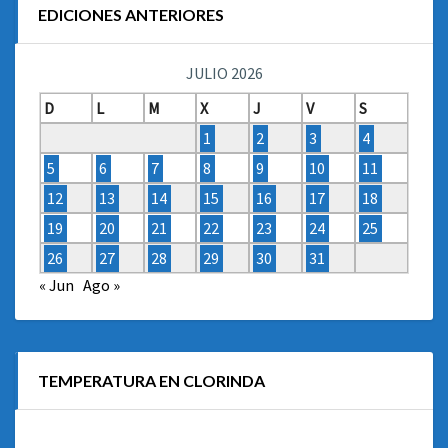
EDICIONES ANTERIORES
JULIO 2026
D
L
M
X
J
V
S
1
2
3
4
5
6
7
8
9
10
11
12
13
14
15
16
17
18
19
20
21
22
23
24
25
26
27
28
29
30
31
« Jun
Ago »
TEMPERATURA EN CLORINDA