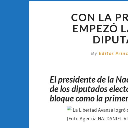
CON LA PR
EMPEZÓ L
DIPUT
By
Editor Princ
El presidente de la N
de los diputados elect
bloque como la primer