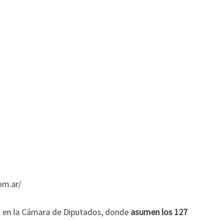
om.ar/
ia en la Cámara de Diputados, donde
asumen los 127