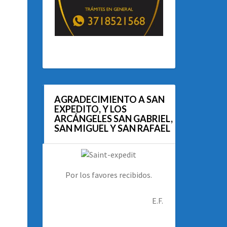
AGRADECIMIENTO A SAN
EXPEDITO, Y LOS
ARCÁNGELES SAN GABRIEL,
SAN MIGUEL Y SAN RAFAEL
Por los favores recibidos.
E.F.