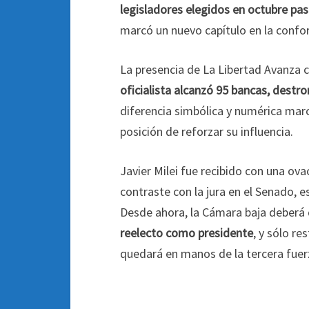
legisladores elegidos en octubre pa
marcó un nuevo capítulo en la confo
La presencia de La Libertad Avanza 
oficialista alcanzó 95 bancas, destr
diferencia simbólica y numérica marca
posición de reforzar su influencia.
Javier Milei fue recibido con una ov
contraste con la jura en el Senado, es
Desde ahora, la Cámara baja deberá 
reelecto como presidente
, y sólo re
quedará en manos de la tercera fuer