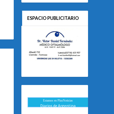
ESPACIO PUBLICITARIO
Estamos en PlusNoticias
Diarios de Argentina