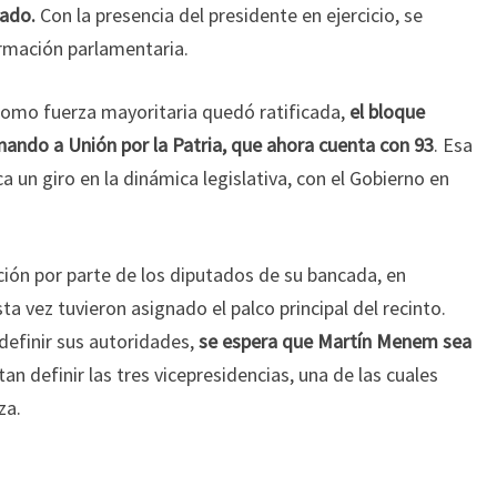
sado.
Con la presencia del presidente en ejercicio, se
rmación parlamentaria.
como fuerza mayoritaria quedó ratificada,
el bloque
onando a Unión por la Patria, que ahora cuenta con 93
. Esa
 un giro en la dinámica legislativa, con el Gobierno en
ación por parte de los diputados de su bancada, en
ta vez tuvieron asignado el palco principal del recinto.
definir sus autoridades,
se espera que Martín Menem sea
stan definir las tres vicepresidencias, una de las cuales
za.