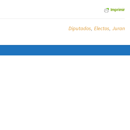
Imprimir
Diputados
,
Electos
,
Juran