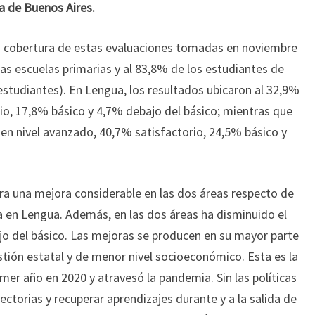
a de Buenos Aires.
la cobertura de estas evaluaciones tomadas en noviembre
as escuelas primarias y al 83,8% de los estudiantes de
estudiantes). En Lengua, los resultados ubicaron al 32,9%
io, 17,8% básico y 4,7% debajo del básico; mientras que
en nivel avanzado, 40,7% satisfactorio, 24,5% básico y
a una mejora considerable en las dos áreas respecto de
 en Lengua. Además, en las dos áreas ha disminuido el
o del básico. Las mejoras se producen en su mayor parte
tión estatal y de menor nivel socioeconómico. Esta es la
er año en 2020 y atravesó la pandemia. Sin las políticas
yectorias y recuperar aprendizajes durante y a la salida de