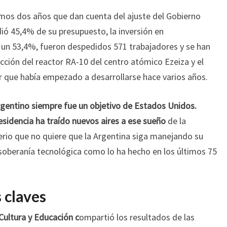
imos dos años que dan cuenta del ajuste del Gobierno
dió 45,4% de su presupuesto, la inversión en
 un 53,4%, fueron despedidos 571 trabajadores y se han
ción del reactor RA-10 del centro atómico Ezeiza y el
 que había empezado a desarrollarse hace varios años.
rgentino siempre fue un objetivo de Estados Unidos.
residencia ha traído nuevos aires a ese sueño
de la
erio que no quiere que la Argentina siga manejando su
soberanía tecnológica como lo ha hecho en los últimos 75
 claves
 Cultura y Educación c
ompartió los resultados de las