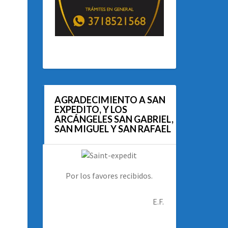
AGRADECIMIENTO A SAN
EXPEDITO, Y LOS
ARCÁNGELES SAN GABRIEL,
SAN MIGUEL Y SAN RAFAEL
Por los favores recibidos.
E.F.