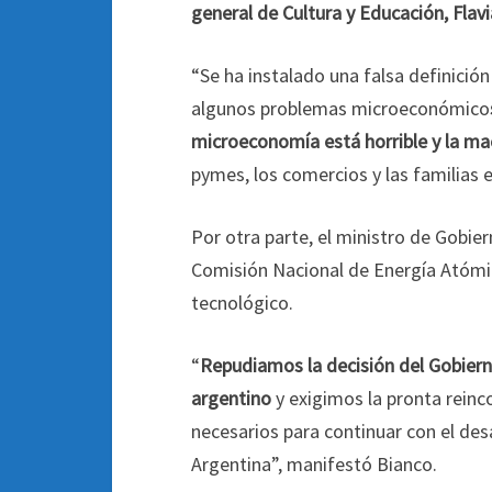
general de Cultura y Educación, Flavi
“Se ha instalado una falsa definici
algunos problemas microeconómico
microeconomía está horrible y la m
pymes, los comercios y las familias 
Por otra parte, el ministro de Gobier
Comisión Nacional de Energía Atómica
tecnológico.
“
Repudiamos la decisión del Gobiern
argentino
y exigimos la pronta reinc
necesarios para continuar con el des
Argentina”, manifestó Bianco.