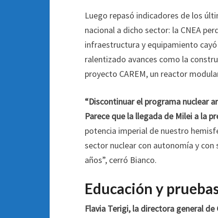
Luego repasó indicadores de los últ
nacional a dicho sector: la CNEA per
infraestructura y equipamiento cayó
ralentizado avances como la construc
proyecto CAREM, un reactor modular
“Discontinuar el programa nuclear a
Parece que la llegada de Milei a la p
potencia imperial de nuestro hemisf
sector nuclear con autonomía y con 
años”, cerró Bianco.
Educación y pruebas
Flavia Terigi, la directora general de