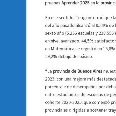
pruebas
Aprender 2025
en la
provinci
En ese sentido, Terigi informó que 
del año pasado alcanzó al 95,4% de l
sexto año (5.256 escuelas y 238.555 
en nivel avanzado, 44,5% satisfactor
en Matemática se registró un 15,6% 
19,2% debajo del básico.
“La
provincia de Buenos Aires
muestr
2023, con una mejora más destacada
porcentaje de desempeños por debaj
entre estudiantes de escuelas de ges
cohorte 2020-2025, que comenzó prim
provinciales dirigidas a sostener tra