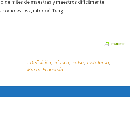
ido de miles de maestras y maestros difícilmente
 como estos», informó Terigi.
Imprimir
. Definición
,
Bianco
,
Falsa
,
Instalaron
,
Macro Economía