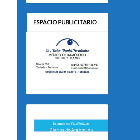
ESPACIO PUBLICITARIO
Estamos en PlusNoticias
Diarios de Argentina