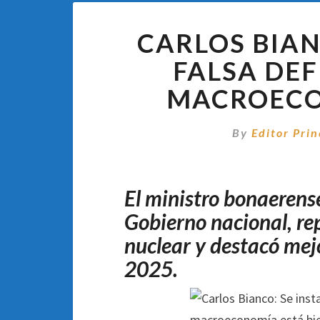
CARLOS BIAN
FALSA DEF
MACROECO
By
Editor Prin
El ministro bonaerense
Gobierno nacional, re
nuclear y destacó mej
2025.