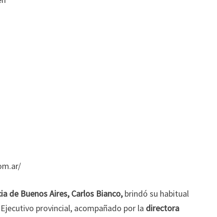
om.ar/
cia de Buenos Aires, Carlos Bianco,
brindó su habitual
 Ejecutivo provincial, acompañado por la
directora