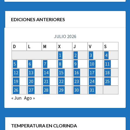
EDICIONES ANTERIORES
JULIO 2026
D
L
M
X
J
V
S
1
2
3
4
5
6
7
8
9
10
11
12
13
14
15
16
17
18
19
20
21
22
23
24
25
26
27
28
29
30
31
« Jun
Ago »
TEMPERATURA EN CLORINDA