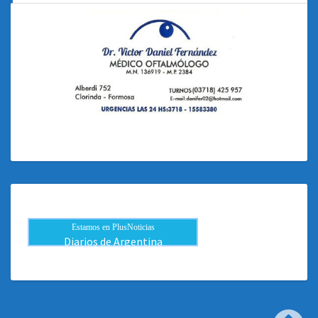
Estamos en PlusNoticias
Diarios de Argentina