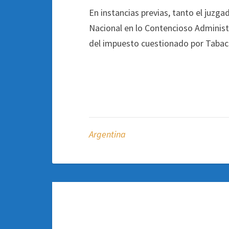
En instancias previas, tanto el juzg
Nacional en lo Contencioso Administr
del impuesto cuestionado por Tabaca
Argentina