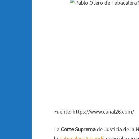
Fuente: https://www.canal26.com/
La
Corte Suprema
de Justicia de la 
la
Tabacalera Sarandí
, es en el marc