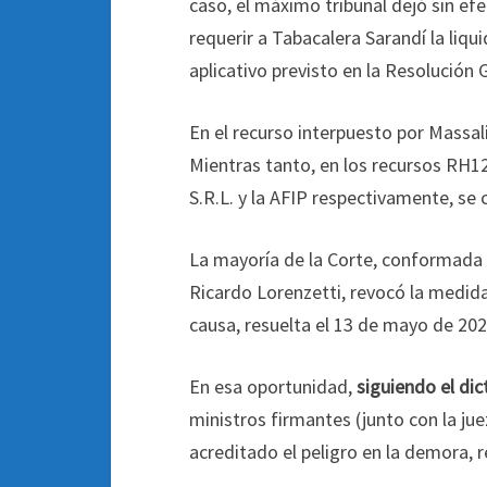
caso, el máximo tribunal dejó sin ef
requerir a Tabacalera Sarandí la liqu
aplicativo previsto en la Resolución 
En el recurso interpuesto por Massalin
Mientras tanto, en los recursos RH1
S.R.L. y la AFIP respectivamente, se
La mayoría de la Corte, conformada 
Ricardo Lorenzetti, revocó la medid
causa, resuelta el 13 de mayo de 202
En esa oportunidad,
siguiendo el di
ministros firmantes (junto con la j
acreditado el peligro en la demora, 