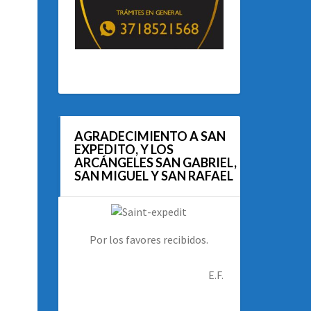
AGRADECIMIENTO A SAN
EXPEDITO, Y LOS
ARCÁNGELES SAN GABRIEL,
SAN MIGUEL Y SAN RAFAEL
Por los favores recibidos.
E.F.