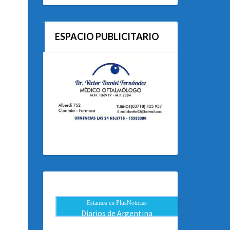
ESPACIO PUBLICITARIO
Estamos en PlusNoticias
Diarios de Argentina