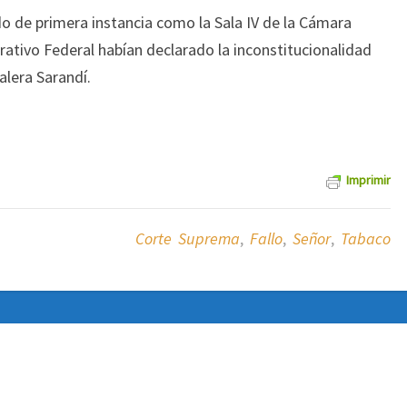
ado de primera instancia como la Sala IV de la Cámara
ativo Federal habían declarado la inconstitucionalidad
lera Sarandí.
Imprimir
Corte Suprema
,
Fallo
,
Señor
,
Tabaco