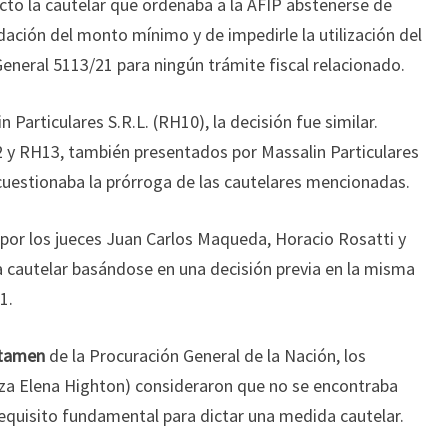
ecto la cautelar que ordenaba a la AFIP abstenerse de
idación del monto mínimo y de impedirle la utilización del
General 5113/21 para ningún trámite fiscal relacionado.
 Particulares S.R.L. (RH10), la decisión fue similar.
2 y RH13, también presentados por Massalin Particulares
 cuestionaba la prórroga de las cautelares mencionadas.
por los jueces Juan Carlos Maqueda, Horacio Rosatti y
a cautelar basándose en una decisión previa en la misma
1.
ctamen
de la Procuración General de la Nación, los
ueza Elena Highton) consideraron que no se encontraba
requisito fundamental para dictar una medida cautelar.