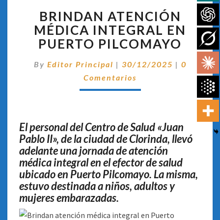
BRINDAN
BRINDAN ATENCIÓN
ATENCIÓN
MÉDICA
MÉDICA INTEGRAL EN
INTEGRAL
PUERTO PILCOMAYO
EN
PUERTO
Comentar
By
Editor Principal
|
30/12/2025
|
0
PILCOMAYO
Comentarios
El personal del Centro de Salud «Juan
Pablo II», de la ciudad de Clorinda, llevó
adelante una jornada de atención
médica integral en el efector de salud
ubicado en Puerto Pilcomayo. La misma,
estuvo destinada a niños, adultos y
mujeres embarazadas
.