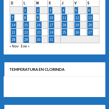
D
L
M
X
J
V
S
1
2
3
4
5
6
7
8
9
10
11
12
13
14
15
16
17
18
19
20
21
22
23
24
25
26
27
28
29
30
31
« Nov
Ene »
TEMPERATURA EN CLORINDA