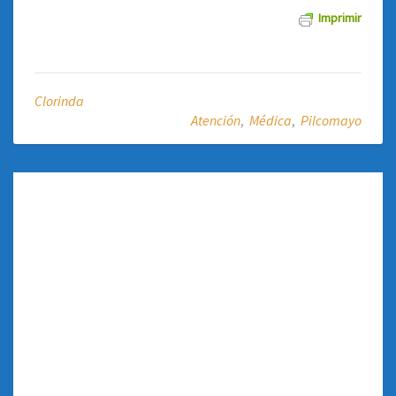
Imprimir
Clorinda
Atención
,
Médica
,
Pilcomayo