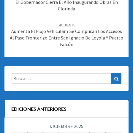
entradas
El Gobernador Cierra El Año Inaugurando Obras En
Clorinda
SIGUIENTE
Aumenta El Flujo Vehicular Y Se Complican Los Accesos
Al Paso Fronterizo Entre San Ignacio De Loyola Y Puerto
Falcón
Buscar:
Buscar
EDICIONES ANTERIORES
DICIEMBRE 2025