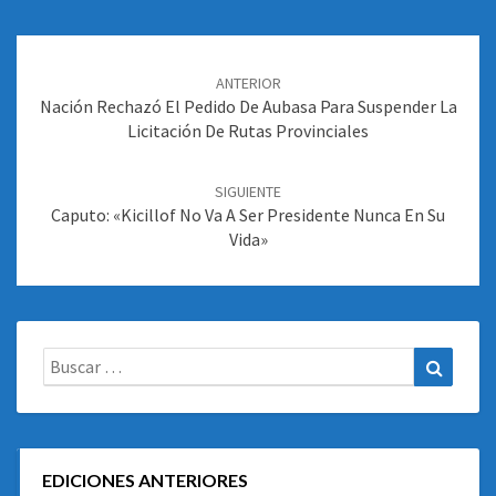
Navegación
de
ANTERIOR
entradas
Nación Rechazó El Pedido De Aubasa Para Suspender La
Licitación De Rutas Provinciales
SIGUIENTE
Caputo: «Kicillof No Va A Ser Presidente Nunca En Su
Vida»
Buscar:
Buscar
EDICIONES ANTERIORES