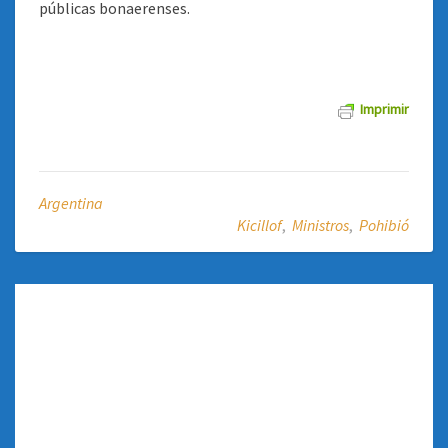
públicas bonaerenses.
Imprimir
Argentina
Kicillof
,
Ministros
,
Pohibió