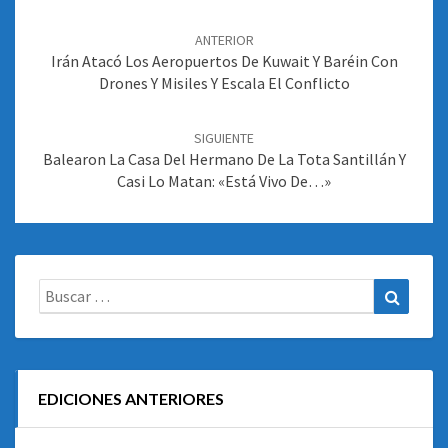
Navegación
de
ANTERIOR
entradas
Irán Atacó Los Aeropuertos De Kuwait Y Baréin Con
Drones Y Misiles Y Escala El Conflicto
SIGUIENTE
Balearon La Casa Del Hermano De La Tota Santillán Y
Casi Lo Matan: «Está Vivo De…»
Buscar:
Buscar
EDICIONES ANTERIORES