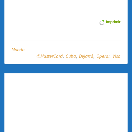
Imprimir
Mundo
@MasterCard
,
Cuba
,
Dejarrá
,
Operar. Visa