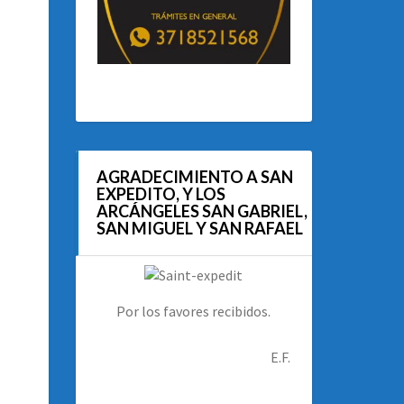
AGRADECIMIENTO A SAN
EXPEDITO, Y LOS
ARCÁNGELES SAN GABRIEL,
SAN MIGUEL Y SAN RAFAEL
Por los favores recibidos.
E.F.