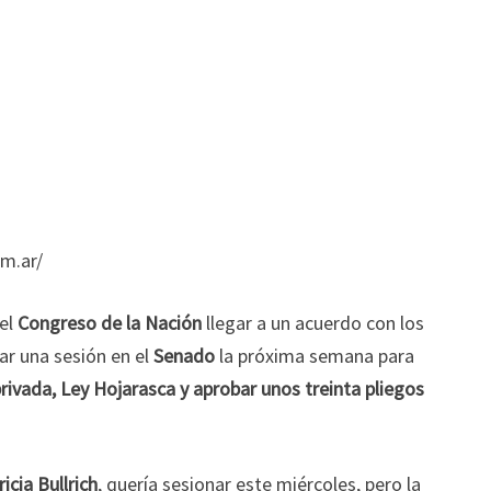
m.ar/
el
Congreso de la Nación
llegar a un acuerdo con los
ar una sesión en el
Senado
la próxima semana para
rivada, Ley Hojarasca y aprobar unos treinta pliegos
icia Bullrich
, quería sesionar este miércoles, pero la