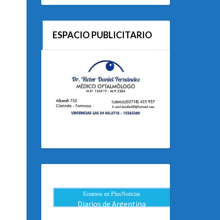
ESPACIO PUBLICITARIO
Estamos en PlusNoticias
Diarios de Argentina