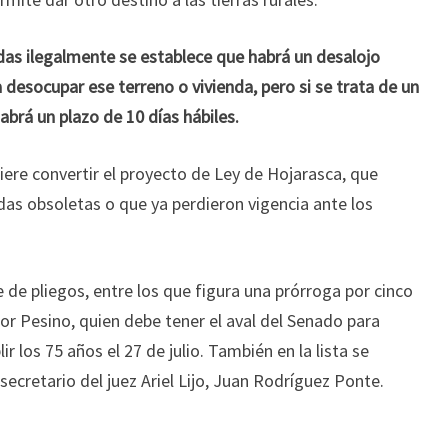
das ilegalmente se establece que habrá un desalojo
 desocupar ese terreno o vivienda, pero si se trata de un
abrá un plazo de 10 días hábiles.
uiere convertir el proyecto de Ley de Hojarasca, que
das obsoletas o que ya perdieron vigencia ante los
 de pliegos, entre los que figura una prórroga por cinco
r Pesino, quien debe tener el aval del Senado para
r los 75 años el 27 de julio. También en la lista se
 secretario del juez Ariel Lijo, Juan Rodríguez Ponte.