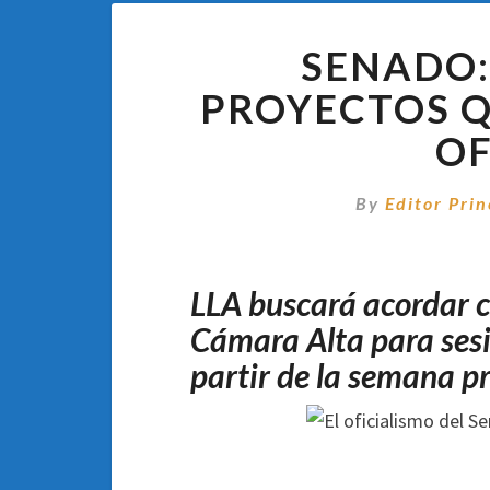
SENADO:
PROYECTOS Q
OF
By
Editor Prin
LLA buscará acordar co
Cámara Alta para sesio
partir de la semana p