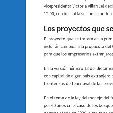
vicepresidenta Victoria Villarruel dec
12.00, con lo cual la sesión se podrí
Los proyectos que se
El proyecto que se tratará en la prim
incluirán cambios a la propuesta del
para que los empresarios extranjeros
En la versión número 13 del dictame
con capital de algún país extranjero p
fronterizas de tener aval de las prov
En el tema de la ley del manejo del 
por 60 años en el caso de los bosque
norma votada en 2020, aunque se perm