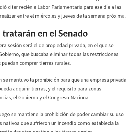
idió citar recién a Labor Parlamentaria para ese día a las
a realizar entre el miércoles y jueves de la semana próxima.
 tratarán en el Senado
era sesión será el de propiedad privada, en el que se
 Gobierno, que buscaba eliminar todas las restricciones
 puedan comprar tierras rurales.
n se mantuvo la prohibición para que una empresa privada
ueda adquirir tierras, y el requisito para zonas
incias, el Gobierno y el Congreso Nacional.
fuego se mantiene la prohibición de poder cambiar su uso
s nativos que sufrieron un incendio como establecía la
ite dar otro destino a las tierras rurales.