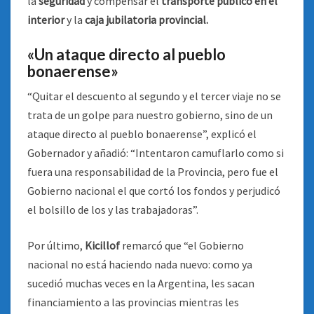
la
seguridad
y compensar el
transporte público en el
interior
y la
caja jubilatoria provincial.
«Un ataque directo al pueblo
bonaerense»
“Quitar el descuento al segundo y el tercer viaje no se
trata de un golpe para nuestro gobierno, sino de un
ataque directo al pueblo bonaerense”, explicó el
Gobernador y añadió: “Intentaron camuflarlo como si
fuera una responsabilidad de la Provincia, pero fue el
Gobierno nacional el que cortó los fondos y perjudicó
el bolsillo de los y las trabajadoras”.
Por último,
Kicillof
remarcó que “el Gobierno
nacional no está haciendo nada nuevo: como ya
sucedió muchas veces en la Argentina, les sacan
financiamiento a las provincias mientras les