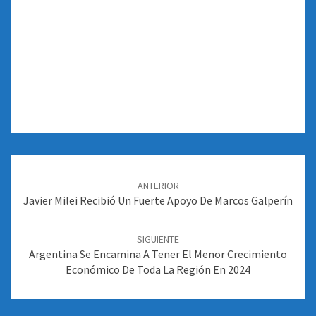
Navegación
de
ANTERIOR
entradas
Javier Milei Recibió Un Fuerte Apoyo De Marcos Galperín
SIGUIENTE
Argentina Se Encamina A Tener El Menor Crecimiento
Económico De Toda La Región En 2024