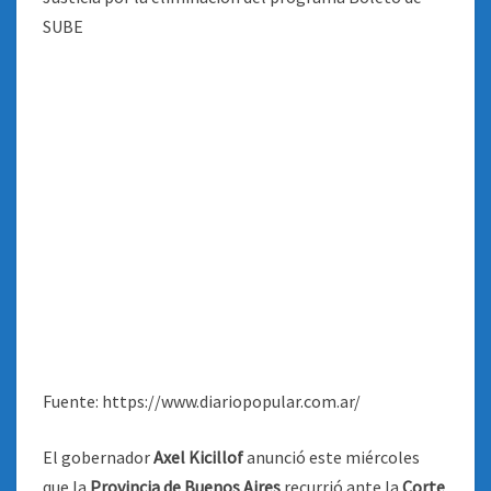
Fuente: https://www.diariopopular.com.ar/
El gobernador
Axel Kicillof
anunció este miércoles
que la
Provincia de Buenos Aires
recurrió ante la
Corte