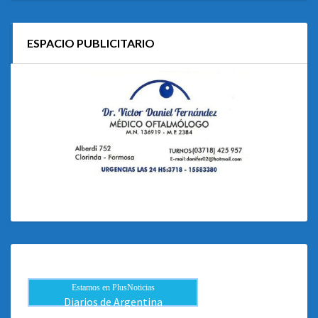
ESPACIO PUBLICITARIO
Estamos en PlusNoticias
Diarios de Argentina