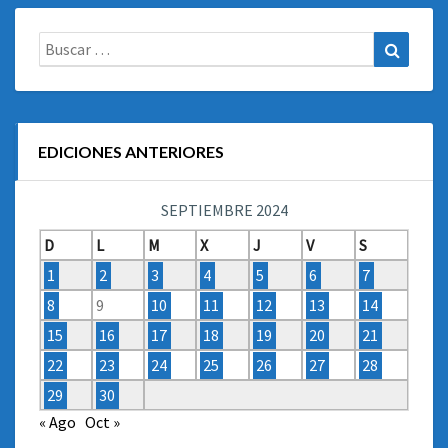
Buscar:
Buscar
EDICIONES ANTERIORES
SEPTIEMBRE 2024
D
L
M
X
J
V
S
1
2
3
4
5
6
7
8
9
10
11
12
13
14
15
16
17
18
19
20
21
22
23
24
25
26
27
28
29
30
« Ago
Oct »