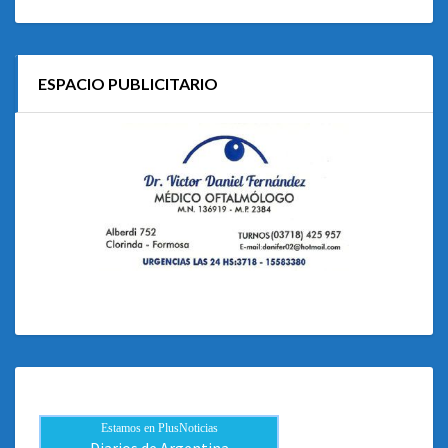
ESPACIO PUBLICITARIO
Estamos en PlusNoticias
Diarios de Argentina