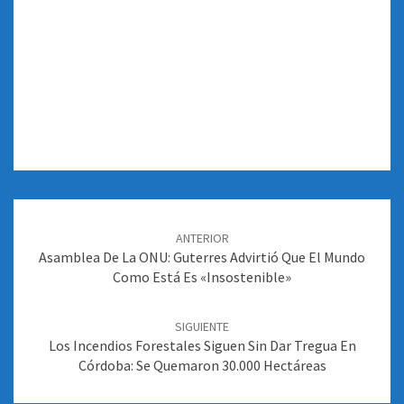
Navegación
de
ANTERIOR
entradas
Asamblea De La ONU: Guterres Advirtió Que El Mundo
Como Está Es «insostenible»
SIGUIENTE
Los Incendios Forestales Siguen Sin Dar Tregua En
Córdoba: Se Quemaron 30.000 Hectáreas