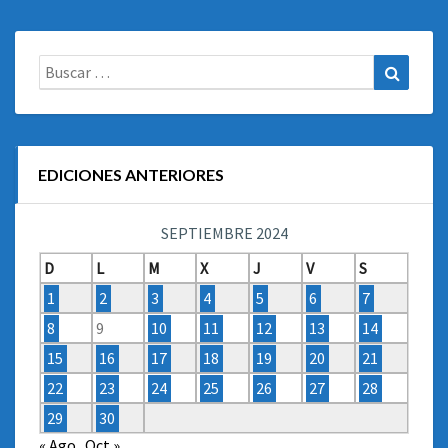
Buscar:
Buscar
EDICIONES ANTERIORES
SEPTIEMBRE 2024
D
L
M
X
J
V
S
1
2
3
4
5
6
7
8
9
10
11
12
13
14
15
16
17
18
19
20
21
22
23
24
25
26
27
28
29
30
« Ago
Oct »