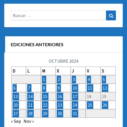
Buscar:
Buscar
EDICIONES ANTERIORES
OCTUBRE 2024
D
L
M
X
J
V
S
1
2
3
4
5
6
7
8
9
10
11
12
13
14
15
16
17
18
19
20
21
22
23
24
25
26
27
28
29
30
31
« Sep
Nov »