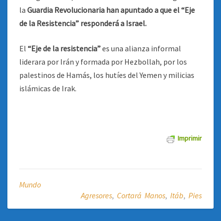
la
Guardia Revolucionaria han apuntado a que el “Eje
de la Resistencia” responderá a Israel.
El
“Eje de la resistencia”
es una alianza informal
liderara por Irán y formada por Hezbollah, por los
palestinos de Hamás, los hutíes del Yemen y milicias
islámicas de Irak.
Imprimir
Mundo
Agresores
,
Cortará Manos
,
Itáb
,
Pies