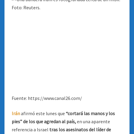
Fuente: https://www.canal26.com/
Irán
afirmó este lunes que
“cortará las manos y los
pies” de los que agredan al país,
en una aparente
referencia a Israel
tras los asesinatos del líder de