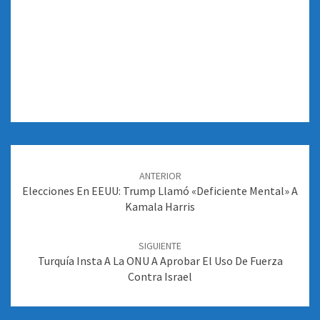
Navegación
de
ANTERIOR
entradas
Elecciones En EEUU: Trump Llamó «deficiente Mental» A
Kamala Harris
SIGUIENTE
Turquía Insta A La ONU A Aprobar El Uso De Fuerza
Contra Israel