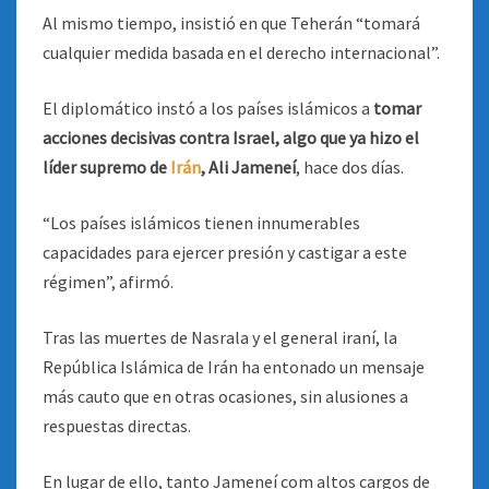
Al mismo tiempo, insistió en que Teherán “tomará
cualquier medida basada en el derecho internacional”.
El diplomático instó a los países islámicos a
tomar
acciones decisivas contra Israel, algo que ya hizo el
líder supremo de
Irán
, Ali Jameneí
, hace dos días.
“Los países islámicos tienen innumerables
capacidades para ejercer presión y castigar a este
régimen”, afirmó.
Tras las muertes de Nasrala y el general iraní, la
República Islámica de Irán ha entonado un mensaje
más cauto que en otras ocasiones, sin alusiones a
respuestas directas.
En lugar de ello, tanto Jameneí com altos cargos de