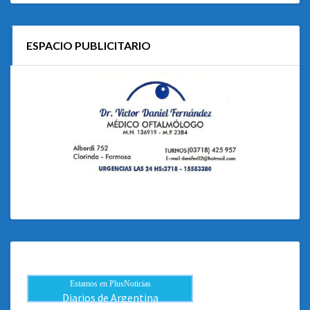
ESPACIO PUBLICITARIO
Estamos en PlusNoticias
Diarios de Argentina