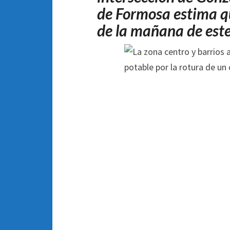
de Formosa estima qu
de la mañana de est