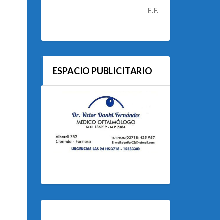
E.F.
ESPACIO PUBLICITARIO