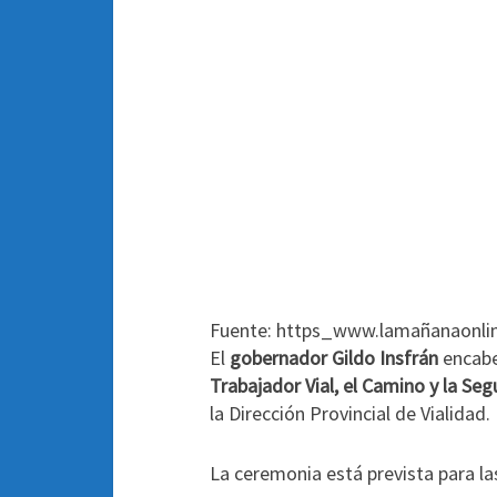
Fuente: https_www.lamañanaonlin
El
gobernador Gildo Insfrán
encabe
Trabajador Vial, el Camino y la Seg
la Dirección Provincial de Vialidad
.
La ceremonia está prevista para las