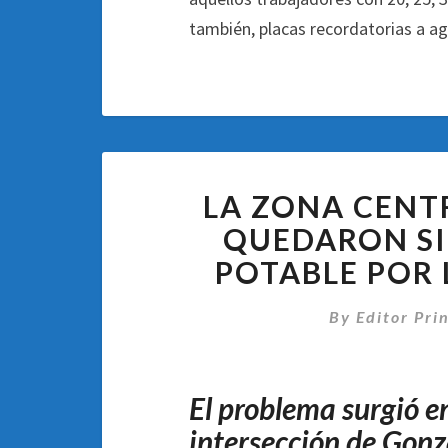
también, placas recordatorias a ag
LA ZONA CENT
QUEDARON SI
POTABLE POR
By
Editor Pri
El problema surgió en
intersección de Gonz