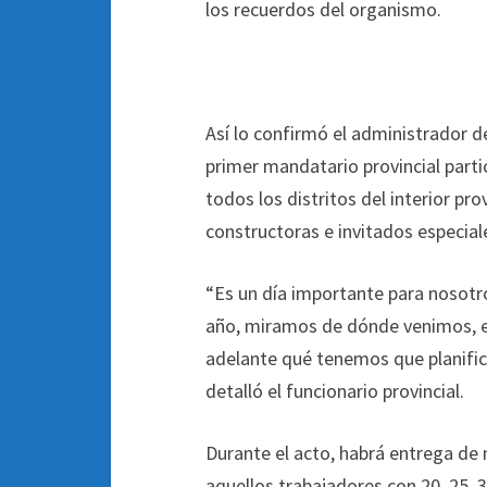
los recuerdos del organismo.
Así lo confirmó el administrador d
primer mandatario provincial partic
todos los distritos del interior p
constructoras e invitados especial
“Es un día importante para nosotr
año, miramos de dónde venimos, e
adelante qué tenemos que planific
detalló el funcionario provincial.
Durante el acto, habrá entrega de
aquellos trabajadores con 20, 25, 35