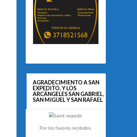
AGRADECIMIENTO A SAN
EXPEDITO, Y LOS
ARCÁNGELES SAN GABRIEL,
SAN MIGUEL Y SAN RAFAEL
Por los favores recibidos.