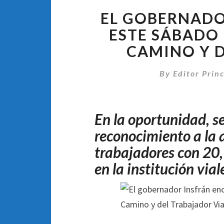
EL GOBERNADO
ESTE SÁBADO 
CAMINO Y D
By
Editor Princ
En la oportunidad, s
reconocimiento a la 
trabajadores con 20,
en la institución vial