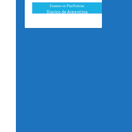
Estamos en PlusNoticias
Diarios de Argentina