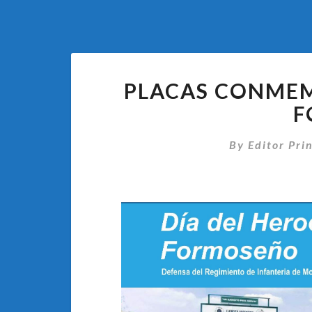
PLACAS CONMEM
F
By
Editor Pri