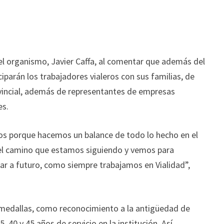
el organismo, Javier Caffa, al comentar que además del
iparán los trabajadores vialeros con sus familias, de
rovincial, además de representantes de empresas
es.
os porque hacemos un balance de todo lo hecho en el
l camino que estamos siguiendo y vemos para
ar a futuro, como siempre trabajamos en Vialidad”,
 medallas, como reconocimiento a la antigüedad de
, 40 y 45 años de servicio en la institución. Así