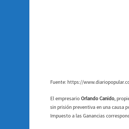
Fuente: https://www.diariopopular.c
El empresario
Orlando Canido
, prop
sin prisión preventiva en una causa p
Impuesto a las Ganancias correspondie