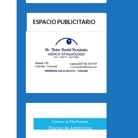
ESPACIO PUBLICITARIO
Estamos en PlusNoticias
Diarios de Argentina