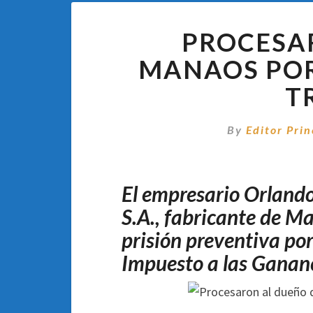
PROCESA
MANAOS POR
T
By
Editor Prin
El empresario Orlando
S.A., fabricante de M
prisión preventiva po
Impuesto a las Ganan