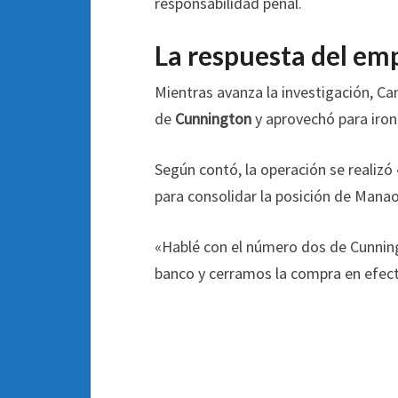
responsabilidad penal.
La respuesta del em
Mientras avanza la investigación, Ca
de
Cunnington
y aprovechó para ironi
Según contó, la operación se realizó
para consolidar la posición de Manao
«Hablé con el número dos de Cunning
banco y cerramos la compra en efecti