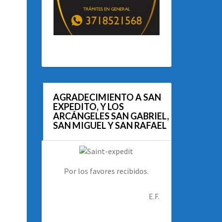
AGRADECIMIENTO A SAN
EXPEDITO, Y LOS
ARCÁNGELES SAN GABRIEL,
SAN MIGUEL Y SAN RAFAEL
Por los favores recibidos.
E.F.