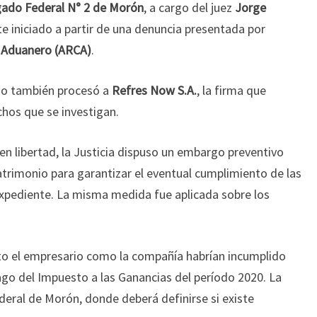
ado Federal N° 2 de Morón
, a cargo del juez
Jorge
te iniciado a partir de una denuncia presentada por
l Aduanero (ARCA)
.
ado también procesó a
Refres Now S.A.
, la firma que
hos que se investigan.
 en libertad, la Justicia dispuso un embargo preventivo
atrimonio para garantizar el eventual cumplimiento de las
expediente. La misma medida fue aplicada sobre los
nto el empresario como la compañía habrían incumplido
pago del Impuesto a las Ganancias del período 2020. La
ederal de Morón, donde deberá definirse si existe