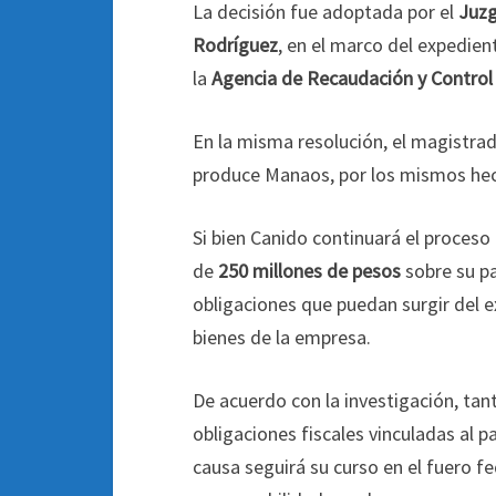
La decisión fue adoptada por el
Juzg
Rodríguez
, en el marco del expedien
la
Agencia de Recaudación y Contro
En la misma resolución, el magistr
produce Manaos, por los mismos hec
Si bien Canido continuará el proceso
de
250 millones de pesos
sobre su p
obligaciones que puedan surgir del 
bienes de la empresa.
De acuerdo con la investigación, ta
obligaciones fiscales vinculadas al 
causa seguirá su curso en el fuero f