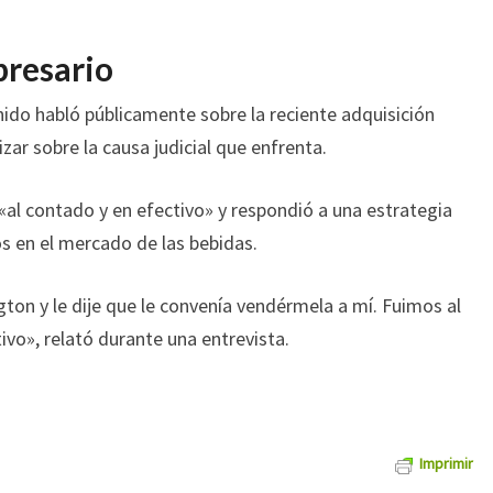
presario
nido habló públicamente sobre la reciente adquisición
zar sobre la causa judicial que enfrenta.
 «al contado y en efectivo» y respondió a una estrategia
s en el mercado de las bebidas.
ton y le dije que le convenía vendérmela a mí. Fuimos al
vo», relató durante una entrevista.
Imprimir