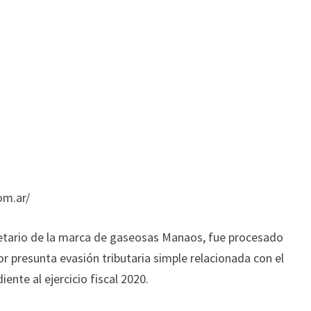
om.ar/
ietario de la marca de gaseosas Manaos, fue procesado
or presunta evasión tributaria simple relacionada con el
nte al ejercicio fiscal 2020.