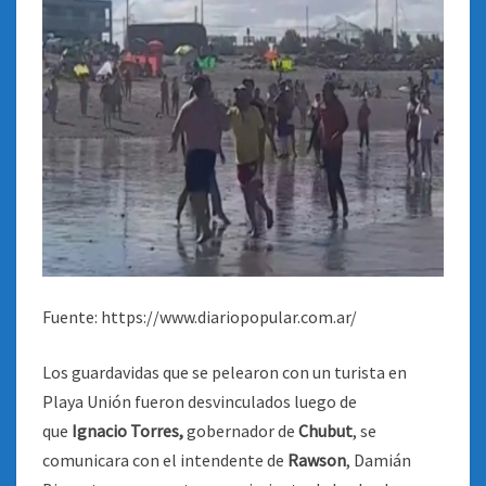
Fuente: https://www.diariopopular.com.ar/
Los guardavidas que se pelearon con un turista en
Playa Unión fueron desvinculados luego de
que
Ignacio Torres,
gobernador de
Chubut
, se
comunicara con el intendente de
Rawson
, Damián