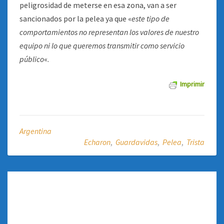
peligrosidad de meterse en esa zona, van a ser
sancionados por la pelea ya que «
este tipo de
comportamientos no representan los valores de nuestro
equipo ni lo que queremos transmitir como servicio
público
«.
Imprimir
Argentina
Echaron
,
Guardavidas
,
Pelea
,
Trista