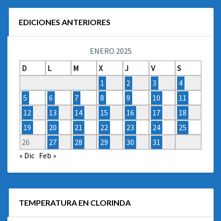
EDICIONES ANTERIORES
ENERO 2025
D
L
M
X
J
V
S
1
2
3
4
5
6
7
8
9
10
11
12
13
14
15
16
17
18
19
20
21
22
23
24
25
26
27
28
29
30
31
« Dic
Feb »
TEMPERATURA EN CLORINDA