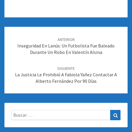
Navegación
de
ANTERIOR
entradas
Inseguridad En Lanús: Un Futbolista Fue Baleado
Durante Un Robo En Valentín Alsina
SIGUIENTE
La Justicia Le Prohibió A Fabiola Yañez Contactar A
Alberto Fernández Por 90 Días
Buscar:
Buscar