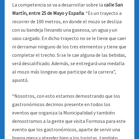
La competencia se va a desarrollar sobre la
calle San
Martín, entre 25 de Mayo y España
. “Es un trayecto a
recorrer de 100 metros, en donde el mozo se desliza
con su bandeja llevando una gaseosa, un agua y un
vaso cargado. En dicho trayecto no se le tiene que caer
ni derramar ninguno de los tres elementos y tiene que
completar el trecho. Si se le cae alguna de las bebidas,
será descalificado. Además, se entregará una medalla
al mozo más longevo que participe de la carrera”,
apuntó.
“Nosotros, con esto estamos demostrando que los
gastronómicos decimos presente en todos los
eventos que organiza la Municipalidad y también
demostramos a la gente que visita Formosa para este
evento que los gastronómicos, aparte de servir una
buena mesa y atender bien a los turistas, también