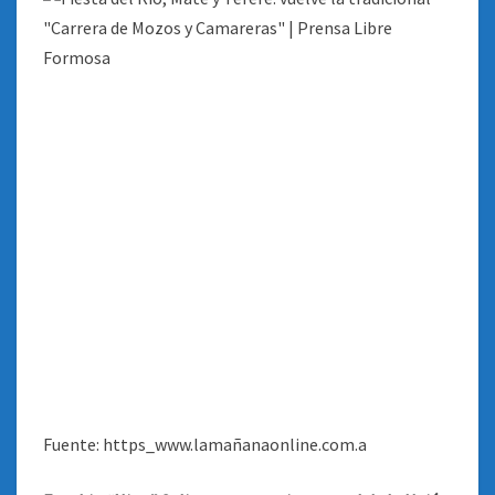
Fuente: https_www.lamañanaonline.com.a