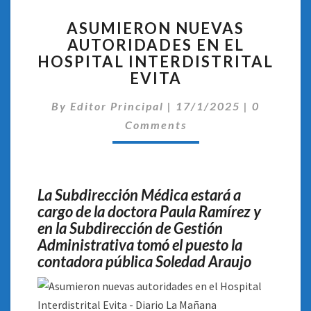
ASUMIERON
ASUMIERON NUEVAS
NUEVAS
AUTORIDADES EN EL
AUTORIDADES
HOSPITAL INTERDISTRITAL
EN
EL
EVITA
HOSPITAL
Comentar
INTERDISTRITAL
By
Editor Principal
|
17/1/2025
|
0
EVITA
Comments
La Subdirección Médica estará a
cargo de la doctora Paula Ramírez y
en la Subdirección de Gestión
Administrativa tomó el puesto la
contadora pública Soledad Araujo