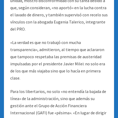
unidad, mostró disconformidad con su tarea debido a
que, según consideran, «no aportó» en la lucha contra
el lavado de dinero, y también supervisó con recelo sus
vínculos con la abogada Eugenia Talerico, integrante
del PRO.
«La verdad es que no trabajó con mucha
transparencia», admitieron, al tiempo que aclararon
que tampoco respetaba las premisas de austeridad
impulsadas por el presidente Javier Milei: no solo era
de los que más viajaba sino que lo hacía en primera
clase.
Para los libertarios, no solo «no entendía la bajada de
línea» de la administración, sino que además su
gestión ante el Grupo de Acción Financiera
Internacional (GAFI) fue «pésima». «En lugar de dirigir