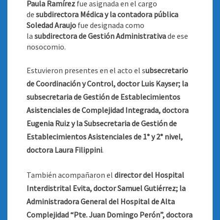
Paula Ramírez
fue asignada en el cargo
de
subdirectora Médica y la contadora pública
Soledad Araujo
fue designada como
la
subdirectora de Gestión Administrativa
de ese
nosocomio
.
Estuvieron presentes en el acto el s
ubsecretario
de Coordinación y Control, doctor Luis Kayser; la
subsecretaria de Gestión de Establecimientos
Asistenciales de Complejidad Integrada, doctora
Eugenia Ruiz y la Subsecretaria de Gestión de
Establecimientos Asistenciales de 1° y 2° nivel,
doctora Laura Filippini
.
También acompañaron el
director del Hospital
Interdistrital Evita, doctor Samuel Gutiérrez; la
Administradora General del Hospital de Alta
Complejidad “Pte. Juan Domingo Perón”, doctora