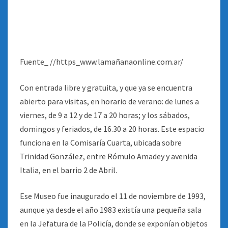
Fuente_ //https_www.lamañanaonline.com.ar/
Con entrada libre y gratuita, y que ya se encuentra
abierto para visitas, en horario de verano: de lunes a
viernes, de 9 a 12 y de 17 a 20 horas; y los sábados,
domingos y feriados, de 16.30 a 20 horas. Este espacio
funciona en la Comisaría Cuarta, ubicada sobre
Trinidad González, entre Rómulo Amadey y avenida
Italia, en el barrio 2 de Abril
.
Ese Museo fue inaugurado el 11 de noviembre de 1993,
aunque ya desde el año 1983 existía una pequeña sala
en la Jefatura de la Policía, donde se exponían objetos