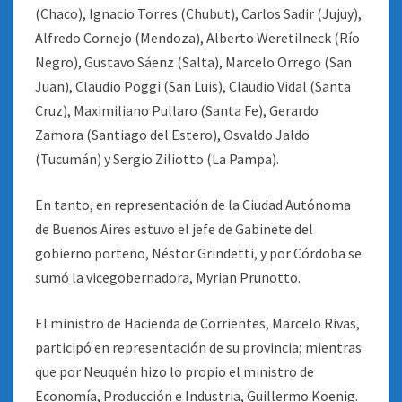
(Chaco), Ignacio Torres (Chubut), Carlos Sadir (Jujuy),
Alfredo Cornejo (Mendoza), Alberto Weretilneck (Río
Negro), Gustavo Sáenz (Salta), Marcelo Orrego (San
Juan), Claudio Poggi (San Luis), Claudio Vidal (Santa
Cruz), Maximiliano Pullaro (Santa Fe), Gerardo
Zamora (Santiago del Estero), Osvaldo Jaldo
(Tucumán) y Sergio Ziliotto (La Pampa).
En tanto, en representación de la Ciudad Autónoma
de Buenos Aires estuvo el jefe de Gabinete del
gobierno porteño, Néstor Grindetti, y por Córdoba se
sumó la vicegobernadora, Myrian Prunotto.
El ministro de Hacienda de Corrientes, Marcelo Rivas,
participó en representación de su provincia; mientras
que por Neuquén hizo lo propio el ministro de
Economía, Producción e Industria, Guillermo Koenig.