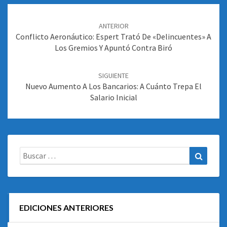
Navegación
de
ANTERIOR
entradas
Conflicto Aeronáutico: Espert Trató De «delincuentes» A
Los Gremios Y Apuntó Contra Biró
SIGUIENTE
Nuevo Aumento A Los Bancarios: A Cuánto Trepa El
Salario Inicial
Buscar:
Buscar
EDICIONES ANTERIORES