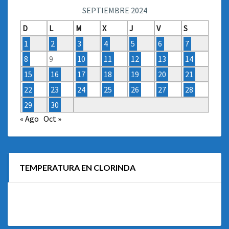
SEPTIEMBRE 2024
D
L
M
X
J
V
S
1
2
3
4
5
6
7
8
9
10
11
12
13
14
15
16
17
18
19
20
21
22
23
24
25
26
27
28
29
30
« Ago
Oct »
TEMPERATURA EN CLORINDA