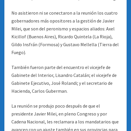
No asistieron ni se conectaron a la reunión los cuatro
gobernadores más opositores a la gestión de Javier
Milei, que son del peronismo y espacios aliados: Axel
Kicillof (Buenos Aires), Ricardo Quintela (La Rioja),
Gildo Insfrán (Formosa) y Gustavo Mellella (Tierra del
Fuego).
También fueron parte del encuentro el vicejefe de
Gabinete del Interior, Lisandro Catalán; el vicejefe de
Gabinete Ejecutivo, José Rolandi; y el secretario de
Hacienda, Carlos Guberman.
La reunión se produjo poco después de que el
presidente Javier Milei, en pleno Congreso y por
Cadena Nacional, les reclamara a los mandatarios que
avancen con un ajuste también en sus provincias para