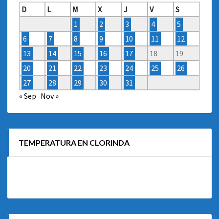
D
L
M
X
J
V
S
1
2
3
4
5
6
7
8
9
10
11
12
13
14
15
16
17
18
19
20
21
22
23
24
25
26
27
28
29
30
31
« Sep
Nov »
TEMPERATURA EN CLORINDA