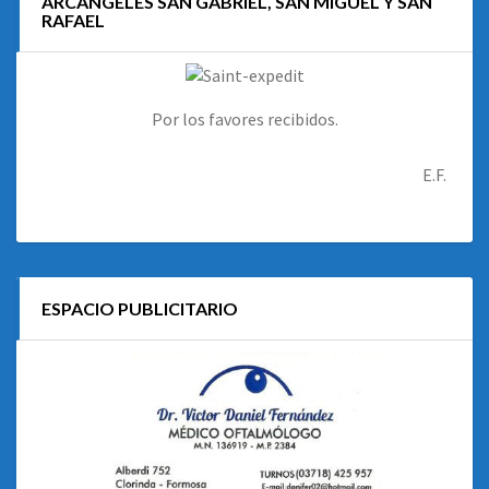
ARCÁNGELES SAN GABRIEL, SAN MIGUEL Y SAN
RAFAEL
Por los favores recibidos.
E.F.
ESPACIO PUBLICITARIO