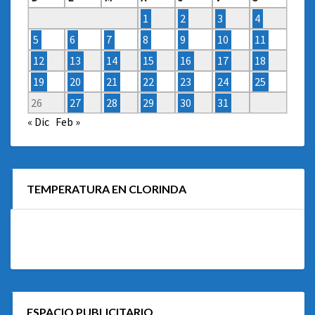
1
2
3
4
5
6
7
8
9
10
11
12
13
14
15
16
17
18
19
20
21
22
23
24
25
26
27
28
29
30
31
« Dic
Feb »
TEMPERATURA EN CLORINDA
ESPACIO PUBLICITARIO