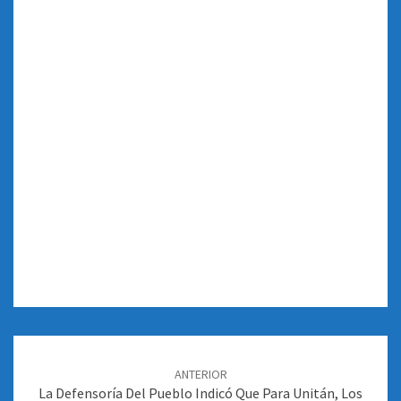
Navegación
de
ANTERIOR
entradas
La Defensoría Del Pueblo Indicó Que Para Unitán, Los