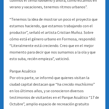
tuvimos el tema navideño y ahora, como estamos en
verano y vacaciones, tenemos ritmos urbanos”.
“Tenemos la idea de mostrar un poco el proyecto que
estamos haciendo, que estamos trabajando con el
productor”, señaló el artista Cristian Muñoz. Sobre
cómo está el género urbano en Formosa, respondió:
“Literalmente está creciendo. Creo que en el mejor
momento para decir que nos sumamos a la ola y que
esto suba, recién empieza”, vaticinó.
Parque Acuático
Por otra parte, se informó que quienes visitan la
ciudad capital destacan que “ha crecido muchísimo”
en los últimos años, y se conocieron diversos
testimonios de visitantes en el Parque Acuático “17 de
Octubre”, amplio espacio de recreación gratuito