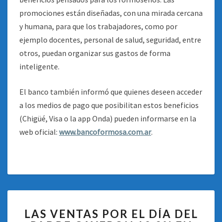
promociones están diseñadas, con una mirada cercana
y humana, para que los trabajadores, como por
ejemplo docentes, personal de salud, seguridad, entre
otros, puedan organizar sus gastos de forma
inteligente.
El banco también informó que quienes deseen acceder
a los medios de pago que posibilitan estos beneficios
(Chigüé, Visa o la app Onda) pueden informarse en la
web oficial:
www.bancoformosa.com.ar
.
LAS
LAS VENTAS POR EL DÍA DEL
VENTAS