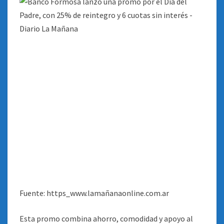
INTERÉS
Fuente: https_www.lamañanaonline.com.ar
Esta promo combina ahorro, comodidad y apoyo al