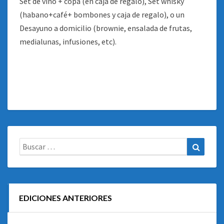
Set de vino + copa (en caja de regalo), Set whisky
(habano+café+ bombones y caja de regalo), o un
Desayuno a domicilio (brownie, ensalada de frutas,
medialunas, infusiones, etc).
Buscar:
Buscar
EDICIONES ANTERIORES