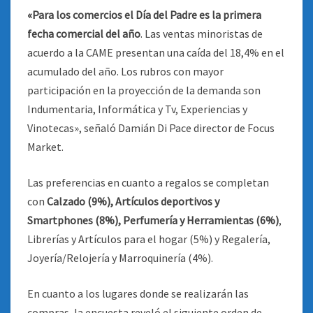
«Para los comercios el Día del Padre es la primera
fecha comercial del año
. Las ventas minoristas de
acuerdo a la CAME presentan una caída del 18,4% en el
acumulado del año. Los rubros con mayor
participación en la proyección de la demanda son
Indumentaria, Informática y Tv, Experiencias y
Vinotecas», señaló Damián Di Pace director de Focus
Market.
Las preferencias en cuanto a regalos se completan
con
Calzado (9%), Artículos deportivos y
Smartphones (8%), Perfumería y Herramientas (6%)
,
Librerías y Artículos para el hogar (5%) y Regalería,
Joyería/Relojería y Marroquinería (4%).
En cuanto a los lugares donde se realizarán las
compras, la encuesta reveló el siguiente orden de