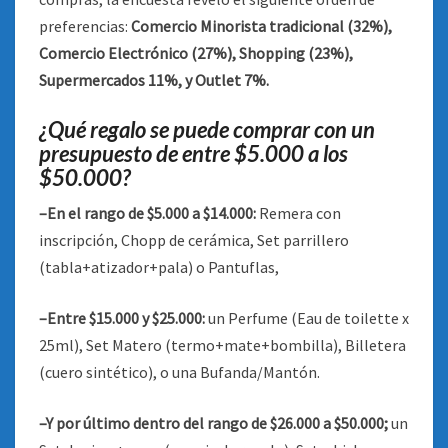
preferencias:
Comercio Minorista tradicional (32%),
Comercio Electrónico (27%), Shopping (23%),
Supermercados 11%, y Outlet 7%.
¿Qué regalo se puede comprar con un
presupuesto de entre $5.000 a los
$50.000?
–En el rango de $5.000 a $14.000:
Remera con
inscripción, Chopp de cerámica, Set parrillero
(tabla+atizador+pala) o Pantuflas,
–Entre $15.000 y $25.000:
un Perfume (Eau de toilette x
25ml), Set Matero (termo+mate+bombilla), Billetera
(cuero sintético), o una Bufanda/Mantón.
–Y por último dentro del rango de $26.000 a $50.000;
un