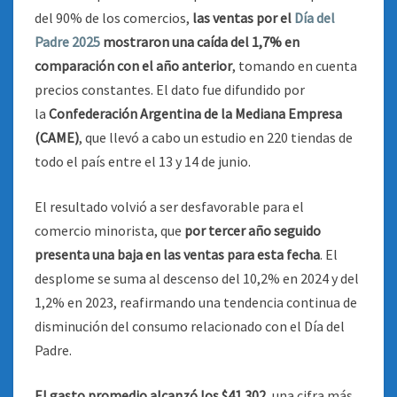
del 90% de los comercios,
las ventas por el
Día del
Padre 2025
mostraron una caída del 1,7% en
comparación con el año anterior
, tomando en cuenta
precios constantes. El dato fue difundido por
la
Confederación Argentina de la Mediana Empresa
(CAME)
, que llevó a cabo un estudio en 220 tiendas de
todo el país entre el 13 y 14 de junio.
El resultado volvió a ser desfavorable para el
comercio minorista, que
por tercer año seguido
presenta una baja en las ventas para esta fecha
. El
desplome se suma al descenso del 10,2% en 2024 y del
1,2% en 2023, reafirmando una tendencia continua de
disminución del consumo relacionado con el Día del
Padre.
El gasto promedio alcanzó los $41.302
, una cifra más