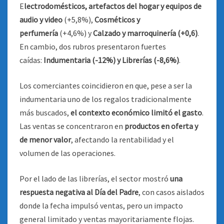
E
lectrodomésticos, artefactos del hogar y equipos de
audio y video
(+5,8%),
Cosméticos y
perfumería
(+4,6%) y
Calzado y marroquinería (+0,6)
.
En cambio, dos rubros presentaron fuertes
caídas:
Indumentaria (-12%) y Librerías (-8,6%)
.
Los comerciantes coincidieron en que, pese a ser la
indumentaria uno de los regalos tradicionalmente
más buscados,
el contexto económico limitó el gasto
.
Las ventas se concentraron en
productos en oferta y
de menor valor
, afectando la rentabilidad y el
volumen de las operaciones.
Por el lado de las librerías, el sector mostró
una
respuesta negativa al Día del Padre
, con casos aislados
donde la fecha impulsó ventas, pero un impacto
general limitado y ventas mayoritariamente flojas.