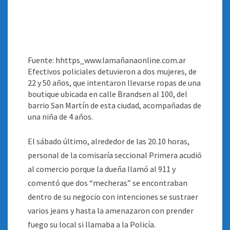
Fuente: hhttps_www.lamañanaonline.com.ar
Efectivos policiales detuvieron a dos mujeres, de
22 y 50 años, que intentaron llevarse ropas de una
boutique ubicada en calle Brandsen al 100, del
barrio San Martín de esta ciudad, acompañadas de
una niña de 4 años
.
El sábado último, alrededor de las 20.10 horas,
personal de la comisaría seccional Primera acudió
al comercio porque la dueña llamó al 911 y
comentó que dos “mecheras” se encontraban
dentro de su negocio con intenciones se sustraer
varios jeans y hasta la amenazaron con prender
fuego su local si llamaba a la Policía.