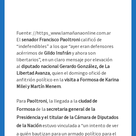
Fuente: //https_www.lamañanaonline.com.ar
El
senador Francisco Paoltroni
calificó de
“indefendibles” a los que “ayer eran defensores
acérrimos de
Gildo Insfrán
y ahora son
libertarios”, en un claro mensaje por elevación
al
diputado nacional Gerardo González, de La
Libertad Avanza
, quien el domingo ofició de
anfitrión político en la
visita a Formosa de Karina
Milei y Martín Menem
.
Para
Paoltroni
, la llegada a la
ciudad de
Formosa
de la
secretaria general de la
Presidencia y el titular de la Cámara de Diputados
de la Nación
estuvo vinculada a “un intento de ver
a quién bautizan para un armado político para el