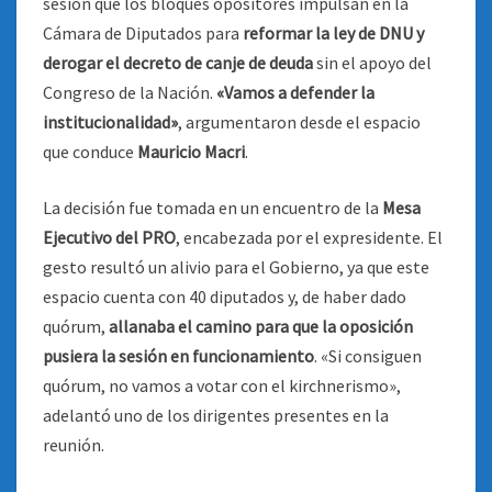
sesión que los bloques opositores impulsan en la
Cámara de Diputados para
reformar la ley de DNU y
derogar el decreto de canje de deuda
sin el apoyo del
Congreso de la Nación.
«Vamos a defender la
institucionalidad»
, argumentaron desde el espacio
que conduce
Mauricio Macri
.
La decisión fue tomada en un encuentro de la
Mesa
Ejecutivo del PRO
, encabezada por el expresidente. El
gesto resultó un alivio para el Gobierno, ya que este
espacio cuenta con 40 diputados y, de haber dado
quórum,
allanaba el camino para que la oposición
pusiera la sesión en funcionamiento
. «Si consiguen
quórum, no vamos a votar con el kirchnerismo»,
adelantó uno de los dirigentes presentes en la
reunión.