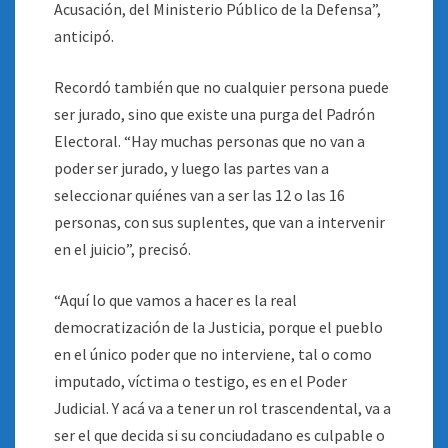
Acusación, del Ministerio Público de la Defensa”,
anticipó.
Recordó también que no cualquier persona puede
ser jurado, sino que existe una purga del Padrón
Electoral. “Hay muchas personas que no van a
poder ser jurado, y luego las partes van a
seleccionar quiénes van a ser las 12 o las 16
personas, con sus suplentes, que van a intervenir
en el juicio”, precisó.
“Aquí lo que vamos a hacer es la real
democratización de la Justicia, porque el pueblo
en el único poder que no interviene, tal o como
imputado, víctima o testigo, es en el Poder
Judicial. Y acá va a tener un rol trascendental, va a
ser el que decida si su conciudadano es culpable o