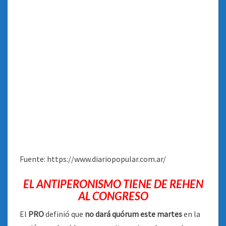
Fuente: https://www.diariopopular.com.ar/
EL ANTIPERONISMO TIENE DE REHEN
AL CONGRESO
El
PRO
definió que
no dará quórum este martes
en la