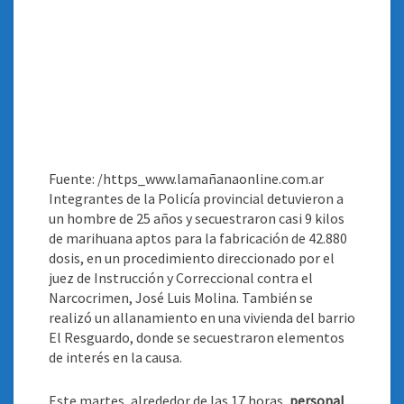
Fuente: /https_www.lamañanaonline.com.ar
Integrantes de la Policía provincial detuvieron a
un hombre de 25 años y secuestraron casi 9 kilos
de marihuana aptos para la fabricación de 42.880
dosis, en un procedimiento direccionado por el
juez de Instrucción y Correccional contra el
Narcocrimen, José Luis Molina. También se
realizó un allanamiento en una vivienda del barrio
El Resguardo, donde se secuestraron elementos
de interés en la causa
.
Este martes, alrededor de las 17 horas,
personal