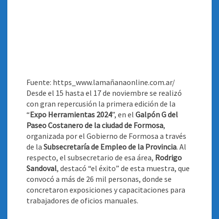
Fuente: https_www.lamañanaonline.com.ar/
Desde el 15 hasta el 17 de noviembre se realizó
con gran repercusión la primera edición de la
“
Expo Herramientas 2024
”, en el
Galpón G del
Paseo Costanero de la ciudad de Formosa
,
organizada por el Gobierno de Formosa a través
de la
Subsecretaría de Empleo de la Provincia
. Al
respecto, el subsecretario de esa área,
Rodrigo
Sandoval
, destacó “el éxito” de esta muestra, que
convocó a más de 26 mil personas, donde se
concretaron exposiciones y capacitaciones para
trabajadores de oficios manuales
.