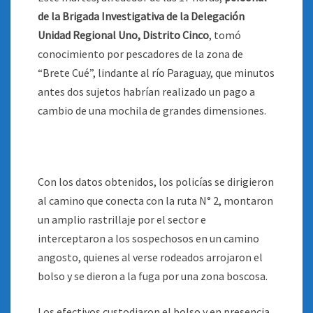
de la Brigada Investigativa de la Delegación
Unidad Regional Uno, Distrito Cinco
, tomó
conocimiento por pescadores de la zona de
“Brete Cué”, lindante al río Paraguay, que minutos
antes dos sujetos habrían realizado un pago a
cambio de una mochila de grandes dimensiones.
Con los datos obtenidos, los policías se dirigieron
al camino que conecta con la ruta N° 2, montaron
un amplio rastrillaje por el sector e
interceptaron a los sospechosos en un camino
angosto, quienes al verse rodeados arrojaron el
bolso y se dieron a la fuga por una zona boscosa.
Los efectivos custodiaron el bolso y en presencia