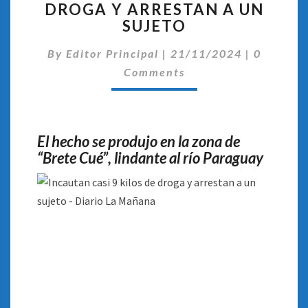
DROGA Y ARRESTAN A UN
9
SUJETO
KILOS
DE
Comentar
By
Editor Principal
DROGA
|
21/11/2024
|
0
Y
Comments
ARRESTAN
A
UN
SUJETO
El hecho se produjo en la zona de
“Brete Cué”, lindante al río Paraguay