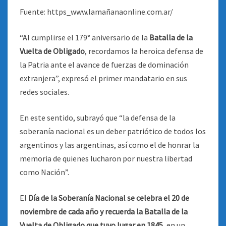
Fuente: https_www.lamañanaonline.com.ar/
“Al cumplirse el 179° aniversario de la
Batalla de la
Vuelta de Obligado
, recordamos la heroica defensa de
la Patria ante el avance de fuerzas de dominación
extranjera”, expresó el primer mandatario en sus
redes sociales.
En este sentido, subrayó que “la defensa de la
soberanía nacional es un deber patriótico de todos los
argentinos y las argentinas, así como el de honrar la
memoria de quienes lucharon por nuestra libertad
como Nación”.
El
Día de la Soberanía Nacional se celebra el 20 de
noviembre de cada año y recuerda la Batalla de la
Vuelta de Obligado que tuvo lugar en 1845
, en un