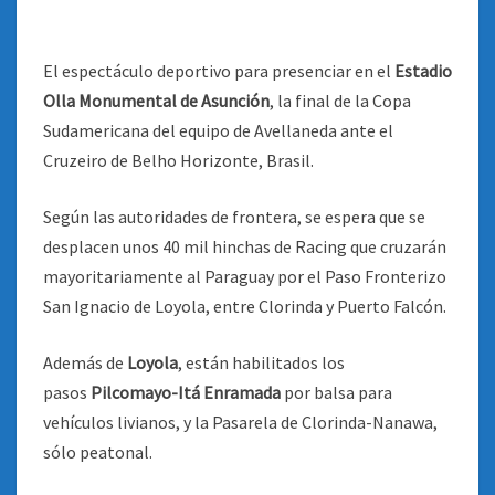
El espectáculo deportivo para presenciar en el
Estadio
Olla Monumental de Asunción
, la final de la Copa
Sudamericana del equipo de Avellaneda ante el
Cruzeiro de Belho Horizonte, Brasil
.
Según las autoridades de frontera, se espera que se
desplacen unos 40 mil hinchas de Racing que cruzarán
mayoritariamente al Paraguay por el Paso Fronterizo
San Ignacio de Loyola, entre Clorinda y Puerto Falcón.
Además de
Loyola
, están habilitados los
pasos
Pilcomayo-Itá Enramada
por balsa para
vehículos livianos, y la Pasarela de Clorinda-Nanawa,
sólo peatonal.