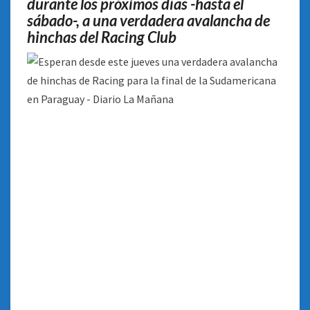
durante los próximos días -hasta el
PARAGUAY
sábado-, a una verdadera avalancha de
hinchas del Racing Club