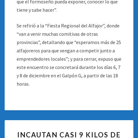
que el formoseño pueda exponer, conocer lo que
tiene y sabe hacer”.
Se refirió a la “Fiesta Regional del Alfajor”, donde
“van a venir muchas comitivas de otras
provincias”, detallando que “esperamos más de 25
alfajoreros para que vengan a competir junto a
emprendedores locales”; y para cerrar, expuso que
este encuentro se concretará durante los días 6, 7
y 8 de diciembre en el Galpón G, a partir de las 18
horas.
INCAUTAN
INCAUTAN CASI 9 KILOS DE
CASI