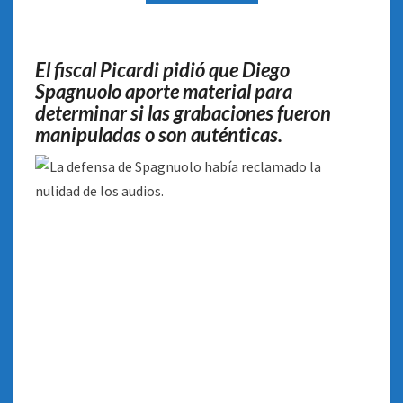
EN
LOS
AUDIOS
El fiscal Picardi pidió que Diego
DE
Spagnuolo aporte material para
LA
determinar si las grabaciones fueron
CAUSA
manipuladas o son auténticas.