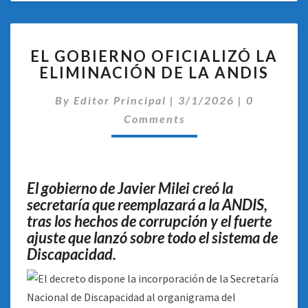
EL
EL GOBIERNO OFICIALIZÓ LA
GOBIERNO
ELIMINACIÓN DE LA ANDIS
OFICIALIZÓ
LA
Comentari
By
Editor Principal
|
3/1/2026
|
0
ELIMINACIÓN
DE
Comments
LA
ANDIS
El gobierno de Javier Milei creó la
secretaría que reemplazará a la ANDIS,
tras los hechos de corrupción y el fuerte
ajuste que lanzó sobre todo el sistema de
Discapacidad.