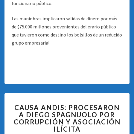
funcionario público.
Las maniobras implicaron salidas de dinero por más
de $75.000 millones provenientes del erario público
que tuvieron como destino los bolsillos de un reducido
grupo empresarial
CAUSA
CAUSA ANDIS: PROCESARON
ANDIS:
A DIEGO SPAGNUOLO POR
PROCESARON
CORRUPCIÓN Y ASOCIACIÓN
A
DIEGO
ILÍCITA