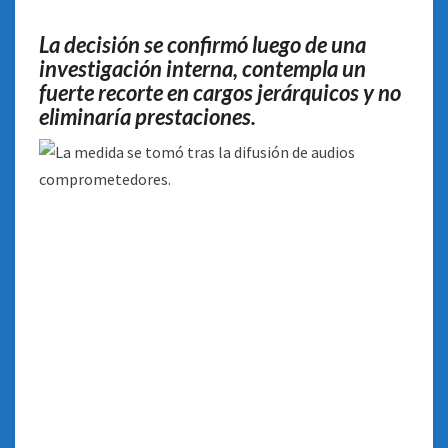
MINISTERIO
DE
La decisión se confirmó luego de una
SALUD
investigación interna, contempla un
fuerte recorte en cargos jerárquicos y no
eliminaría prestaciones.