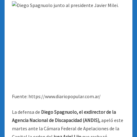
Fuente: https://www.diariopopular.com.ar/
La defensa de
Diego Spagnuolo, el exdirector de la
Agencia Nacional de Discapacidad (ANDIS),
apeló este
martes ante la Cámara Federal de Apelaciones de la
Capital la orden del
juez Ariel Lijo
que rechazó