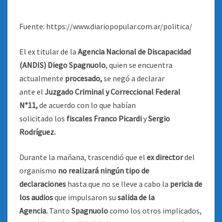
Fuente: https://www.diariopopular.com.ar/politica/
El ex titular de la
Agencia Nacional de Discapacidad
(ANDIS) Diego Spagnuolo
, quien se encuentra
actualmente
procesado,
se negó a declarar
ante el
Juzgado Criminal y Correccional Federal
N°11,
de acuerdo con lo que habían
solicitado los
fiscales Franco Picardi
y
Sergio
Rodríguez.
Durante la mañana, trascendió que el
ex director
del
organismo
no realizará ningún tipo de
declaraciones
hasta que no se lleve a cabo la
pericia de
los audios
que impulsaron su
salida de la
Agencia.
Tanto
Spagnuolo
como los otros implicados,