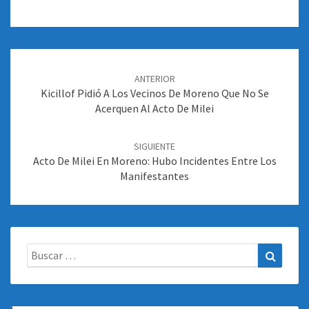
Navegación
de
ANTERIOR
entradas
Kicillof Pidió A Los Vecinos De Moreno Que No Se
Acerquen Al Acto De Milei
SIGUIENTE
Acto De Milei En Moreno: Hubo Incidentes Entre Los
Manifestantes
Buscar:
Buscar