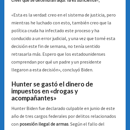
creer que se detendrán aquí
.
Ya es suficiente
«,
«Esta es la verdad: creo en el sistema de justicia, pero
mientras he luchado con esto, también creo que la
política cruda ha infectado este proceso y ha
conducido a un error judicial, y una vez que tomé esta
decisión este fin de semana, no tenía sentido
retrasarla más. Espero que los estadounidenses
comprendan por qué un padre y un presidente
llegaron a esta decisión», concluyó Biden.
Hunter se gastó el dinero de
impuestos en «drogas y
acompañantes»
Hunter Biden fue declarado culpable en junio de este
año de tres cargos federales por delitos relacionados
con
posesión ilegal de armas
. Según el fallo del