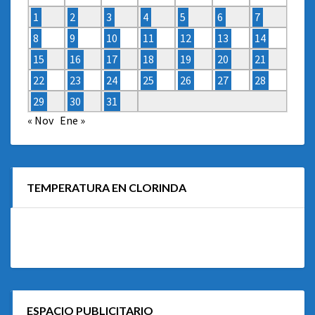
1
2
3
4
5
6
7
8
9
10
11
12
13
14
15
16
17
18
19
20
21
22
23
24
25
26
27
28
29
30
31
« Nov
Ene »
TEMPERATURA EN CLORINDA
ESPACIO PUBLICITARIO