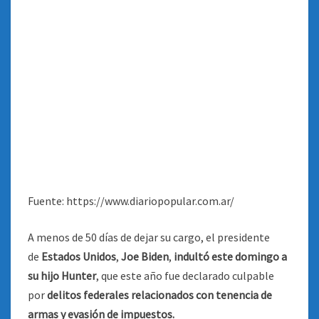
Fuente: https://www.diariopopular.com.ar/
A menos de 50 días de dejar su cargo, el presidente
de
Estados Unidos
,
Joe Biden
,
indultó este domingo a
su hijo Hunter
, que este año fue declarado culpable
por
delitos federales relacionados con tenencia de
armas y evasión de impuestos.