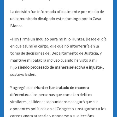
La decisión fue informada oficialmente por medio de
un comunicado divulgado este domingo por la Casa
Blanca.
«Hoy firmé un indulto para mi hijo Hunter. Desde el día
en que asumí el cargo, dije que no interferiría en la
toma de decisiones del Departamento de Justicia, y
mantuve mi palabra incluso cuando he visto a mi
hijo
siendo procesado de manera selectiva e injusta
«,
sostuvo Biden.
Y agregó que «
Hunter fue tratado de manera
diferente
» a las personas que cometen delitos
similares, el líder estadounidense aseguró que sus
oponentes políticos en el Congreso «instigaron» a los
cargos «para atacarle y oponerse a su elección».