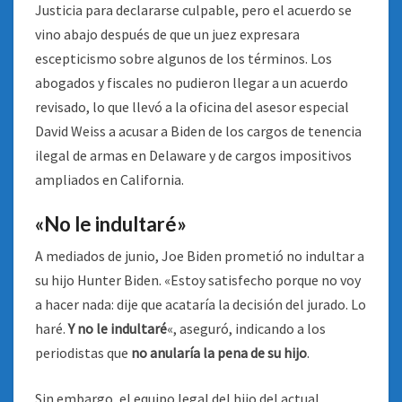
Justicia para declararse culpable, pero el acuerdo se
vino abajo después de que un juez expresara
escepticismo sobre algunos de los términos. Los
abogados y fiscales no pudieron llegar a un acuerdo
revisado, lo que llevó a la oficina del asesor especial
David Weiss a acusar a Biden de los cargos de tenencia
ilegal de armas en Delaware y de cargos impositivos
ampliados en California.
«No le indultaré»
A mediados de junio, Joe Biden prometió no indultar a
su hijo Hunter Biden. «Estoy satisfecho porque no voy
a hacer nada: dije que acataría la decisión del jurado. Lo
haré.
Y no le indultaré
«, aseguró, indicando a los
periodistas que
no anularía la pena de su hijo
.
Sin embargo, el equipo legal del hijo del actual