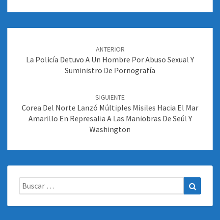
Navegación
de
ANTERIOR
entradas
La Policía Detuvo A Un Hombre Por Abuso Sexual Y
Suministro De Pornografía
SIGUIENTE
Corea Del Norte Lanzó Múltiples Misiles Hacia El Mar
Amarillo En Represalia A Las Maniobras De Seúl Y
Washington
Buscar:
Buscar