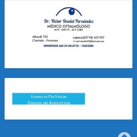
Estamos en PlusNoticias
Diarios de Argentina