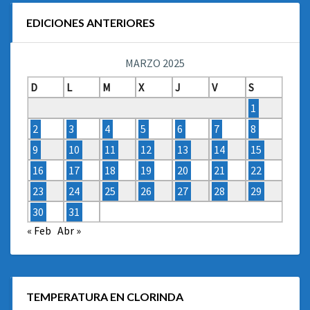
EDICIONES ANTERIORES
MARZO 2025
D
L
M
X
J
V
S
1
2
3
4
5
6
7
8
9
10
11
12
13
14
15
16
17
18
19
20
21
22
23
24
25
26
27
28
29
30
31
« Feb
Abr »
TEMPERATURA EN CLORINDA