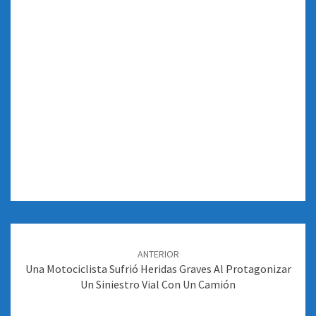
Navegación
de
ANTERIOR
entradas
Una Motociclista Sufrió Heridas Graves Al Protagonizar
Un Siniestro Vial Con Un Camión