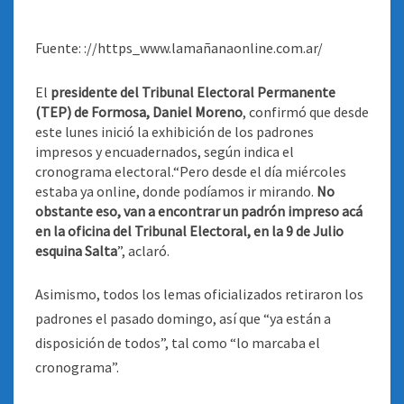
Fuente: ://https_www.lamañanaonline.com.ar/
El
presidente del Tribunal Electoral Permanente
(TEP) de Formosa, Daniel Moreno
, confirmó que desde
este lunes inició la exhibición de los padrones
impresos y encuadernados, según indica el
cronograma electoral
.“Pero desde el día miércoles
estaba ya online, donde podíamos ir mirando.
No
obstante eso, van a encontrar un padrón impreso acá
en la oficina del Tribunal Electoral, en la 9 de Julio
esquina Salta
”, aclaró.
Asimismo, todos los lemas oficializados retiraron los
padrones el pasado domingo, así que “ya están a
disposición de todos”, tal como “lo marcaba el
cronograma”.