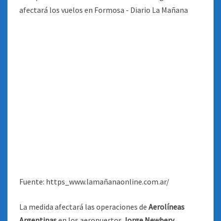
Fuente: https_www.lamañanaonline.com.ar/
La medida afectará las operaciones de
Aerolíneas
Argentinas
en los aeropuertos
Jorge Newbery