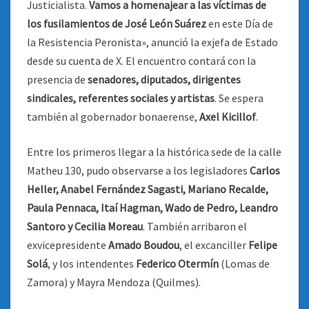
Justicialista.
Vamos a homenajear a las víctimas de
los fusilamientos de José León Suárez
en este Día de
la Resistencia Peronista», anunció la exjefa de Estado
desde su cuenta de X. El encuentro contará con la
presencia de
senadores, diputados, dirigentes
sindicales, referentes sociales y artistas
. Se espera
también al gobernador bonaerense,
Axel Kicillof
.
Entre los primeros llegar a la histórica sede de la calle
Matheu 130, pudo observarse a los legisladores
Carlos
Heller, Anabel Fernández Sagasti, Mariano Recalde,
Paula Pennaca, Itaí Hagman, Wado de Pedro, Leandro
Santoro y Cecilia Moreau
. También arribaron el
exvicepresidente
Amado Boudou
, el excanciller
Felipe
Solá
, y los intendentes
Federico Otermín
(Lomas de
Zamora) y Mayra Mendoza (Quilmes).