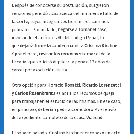
Después de conocerse su postulación, surgieron
versiones periodísticas acerca del inminente fallo de
la Corte, cuyos integrantes tienen tres caminos
judiciales. Por un lado,
negarse a tomar el caso
,
invocando el artículo 280 del Código Penal, lo
que
dejaría firme la condena contra Cristina Kirchner
.
Y por el otro,
revisar los recursos
y tomar el de la
fiscalía, que solicitó duplicar la pena a 12 años de
cárcel por asociación ilícita.
Otra opción para
Horacio Rosatti, Ricardo Lorenzetti
y Carlos Rosenkrantz
es abrir los recursos de queja
para trabajar en el estudio de las mismas. En ese caso,
en principio, deberían pedir a Comodoro Py el envío
del expediente completo de la causa Vialidad.
El sábado pasado, Cristina Kirchner encabezó un acto