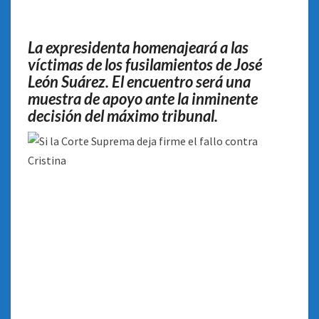
ESPERA
EL
FALLO
La expresidenta homenajeará a las
DE
víctimas de los fusilamientos de José
LA
León Suárez. El encuentro será una
CORTE
SUPREMA
muestra de apoyo ante la inminente
decisión del máximo tribunal.