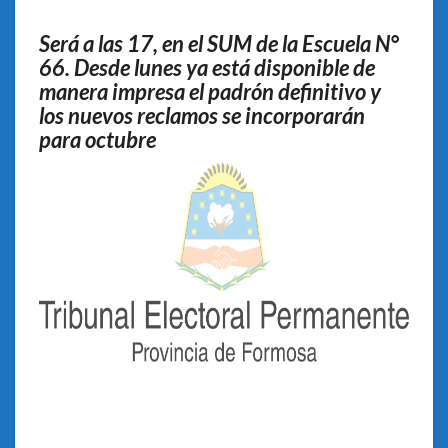
MODELOS
DE
Será a las 17, en el SUM de la Escuela N°
BOLETAS
66. Desde lunes ya está disponible de
manera impresa el padrón definitivo y
los nuevos reclamos se incorporarán
para octubre