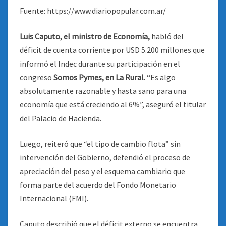
Fuente: https://www.diariopopular.com.ar/
Luis Caputo, el ministro de Economía,
habló del
déficit de cuenta corriente por USD 5.200 millones que
informó el Indec durante su participación en el
congreso
Somos Pymes, en La Rural.
“Es algo
absolutamente razonable y hasta sano para una
economía que está creciendo al 6%”, aseguró el titular
del Palacio de Hacienda.
Luego, reiteró que “el tipo de cambio flota” sin
intervención del Gobierno, defendió el proceso de
apreciación del peso y el esquema cambiario que
forma parte del acuerdo del Fondo Monetario
Internacional (FMI).
Caputo describió que el déficit externo se encuentra