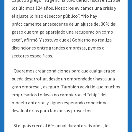
Caputo agregó: “Argentina tuvo déficit fiscal en 113 de
los últimos 124 años. Nosotros evitamos una crisis y
el ajuste lo hizo el sector público”. “No hay
prácticamente antecedente de un ajuste del 30% del
gasto que traiga aparejado una recuperación como
esta”, afirmó. Y sostuvo que el Gobierno no realiza
distinciones entre grandes empresas, pymes o
sectores específicos.
“Queremos crear condiciones para que cualquiera se
pueda desarrollar, desde un emprendedor hasta una
gran empresa”, aseguró. También advirtió que muchos
empresarios todavía no cambiaron el “chip” del
modelo anterior, y siguen esperando condiciones
devaluatorias para lanzar sus proyectos.
“Si el país crece al 6% anual durante seis años, les