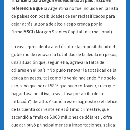
financiera para seguir endeudando al país”. Esto en
referencia a que
la Argentina no fue incluida en la lista
de países con posibilidades de ser reclasificados para
dejar atrás la zona de alto riesgo creada por la
firma
MSCI
(Morgan Stanley Capital International).
La exvicepresidenta alertó sobre la imposibilidad del
gobierno de renovar la totalidad de la deuda en pesos,
una situación que, según ella, agrava la falta de
dólares en el país. “No pudo renovar la totalidad de la
deuda en pesos, tal como lo venía haciendo. Y no solo
eso, sino que por el 58% que pudo rollovear, tuvo que
pagar tasa positiva, o sea, tasa por arriba de la
inflación”, detalló. Y sumó a este diagnóstico el déficit
de la cuenta corriente en el último trimestre, que
ascendió a “más de 5.000 millones de dólares”, cifra
que atribuyó principalmente a importaciones, salida