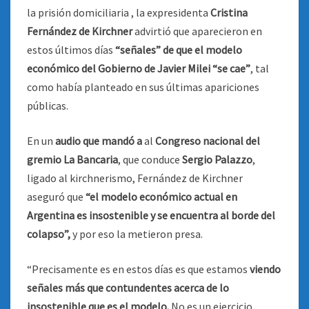
la prisión domiciliaria , la expresidenta
Cristina
Fernández de Kirchner
advirtió que aparecieron en
estos últimos días
“señales” de que el modelo
económico del Gobierno de Javier Milei “se cae”
, tal
como había planteado en sus últimas apariciones
públicas.
En un
audio que mandó a
al
Congreso nacional del
gremio La Bancaria
, que conduce
Sergio Palazzo
,
ligado al kirchnerismo, Fernández de Kirchner
aseguró que
“el modelo económico actual en
Argentina es insostenible y se encuentra al borde del
colapso”,
y por eso la metieron presa.
“Precisamente es en estos días es que estamos
viendo
señales más que contundentes acerca de lo
insostenible que es el modelo.
No es un ejercicio