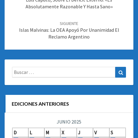
Absolutamente Razonable Y Hasta Sano»
SIGUIENTE
Islas Malvinas: La OEA Apoyó Por Unanimidad El
Reclamo Argentino
Buscar:
Buscar
EDICIONES ANTERIORES
JUNIO 2025
D
L
M
X
J
V
S