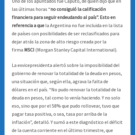
Uno de los apuntados fue Caputo, de quien dijo que en
las últimas horas “
no consiguió la calificación
financiera para seguir endeudando al país”. Esto en
referencia a que
la Argentina no fue incluida en la lista
de países con posibilidades de ser reclasificados para
dejar atrás la zona de alto riesgo creada por la
firma
MSCI
(Morgan Stanley Capital International).
La exvicepresidenta alertó sobre la imposibilidad del
gobierno de renovar la totalidad de la deuda en pesos,
una situación que, según ella, agrava la falta de
dólares en el país. “No pudo renovar la totalidad de la
deuda en pesos, tal como lo venía haciendo. Y no solo
eso, sino que por el 58% que pudo rollovear, tuvo que
pagar tasa positiva, o sea, tasa por arriba de la
inflación”, detalló. Y sumó a este diagnóstico el déficit
de la cuenta corriente en el último trimestre, que