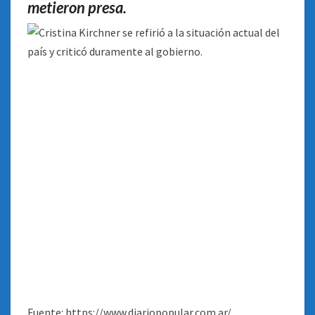
metieron presa.
Fuente: https://www.diariopopular.com.ar/