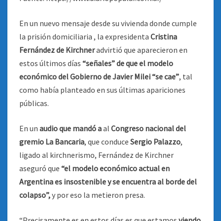
En un nuevo mensaje desde su vivienda donde cumple
la prisión domiciliaria , la expresidenta
Cristina
Fernández de Kirchner
advirtió que aparecieron en
estos últimos días
“señales” de que el modelo
económico del Gobierno de Javier Milei “se cae”
, tal
como había planteado en sus últimas apariciones
públicas.
En un
audio que mandó a
al
Congreso nacional del
gremio La Bancaria
, que conduce
Sergio Palazzo
,
ligado al kirchnerismo, Fernández de Kirchner
aseguró que
“el modelo económico actual en
Argentina es insostenible y se encuentra al borde del
colapso”,
y por eso la metieron presa.
“Precisamente es en estos días es que estamos
viendo