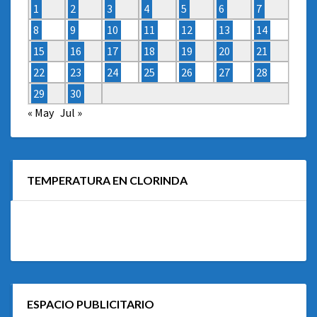
1
2
3
4
5
6
7
8
9
10
11
12
13
14
15
16
17
18
19
20
21
22
23
24
25
26
27
28
29
30
« May
Jul »
TEMPERATURA EN CLORINDA
ESPACIO PUBLICITARIO