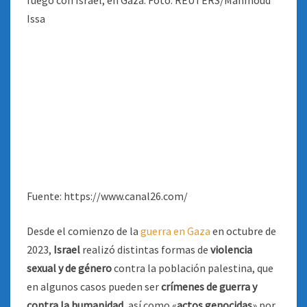
Fuente: https://www.canal26.com/
Desde el comienzo de la
guerra en Gaza
en octubre de
2023,
Israel
realizó distintas formas de
violencia
sexual y de género
contra la población palestina, que
en algunos casos pueden ser
crímenes de guerra y
contra la humanidad,
así como «
actos genocidas
» por