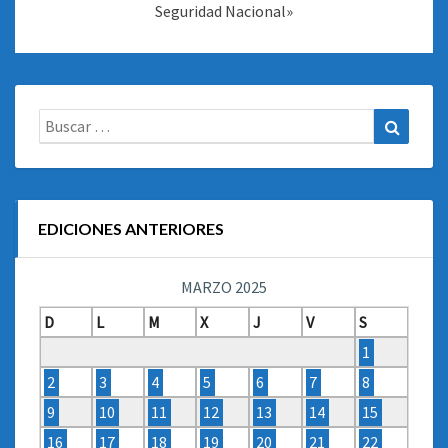
Seguridad Nacional»
Buscar:
Buscar
EDICIONES ANTERIORES
MARZO 2025
D
L
M
X
J
V
S
1
2
3
4
5
6
7
8
9
10
11
12
13
14
15
16
17
18
19
20
21
22