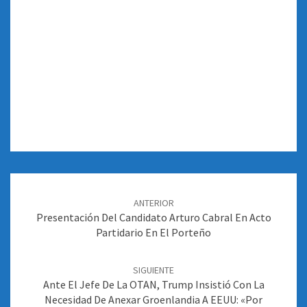
Navegación
de
ANTERIOR
entradas
Presentación Del Candidato Arturo Cabral En Acto
Partidario En El Porteño
SIGUIENTE
Ante El Jefe De La OTAN, Trump Insistió Con La
Necesidad De Anexar Groenlandia A EEUU: «Por