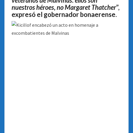
veteranos de Malvinas: ellos son
nuestros héroes, no Margaret Thatcher
”,
expresó el gobernador bonaerense.