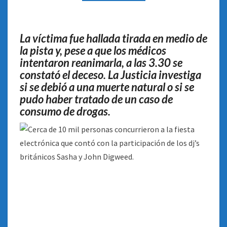
HOMBRE
DE
35
La víctima fue hallada tirada en medio de
AÑOS
la pista y, pese a que los médicos
intentaron reanimarla, a las 3.30 se
constató el deceso. La Justicia investiga
si se debió a una muerte natural o si se
pudo haber tratado de un caso de
consumo de drogas.