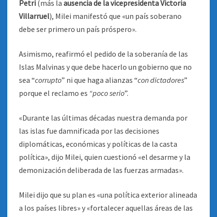
Petri
(más la
ausencia de la vicepresidenta Victoria
Villarruel
), Milei manifestó que «un país soberano
debe ser primero un país próspero».
Asimismo, reafirmó el pedido de la soberanía de las
Islas Malvinas y que debe hacerlo un gobierno que no
sea “
corrupto
” ni que haga alianzas “
con dictadores
”
porque el reclamo es
“poco serio
”.
«Durante las últimas décadas nuestra demanda por
las islas fue damnificada por las decisiones
diplomáticas, económicas y políticas de la casta
política», dijo Milei, quien cuestionó «el desarme y la
demonización deliberada de las fuerzas armadas».
Milei dijo que su plan es «una política exterior alineada
a los países libres» y «fortalecer aquellas áreas de las