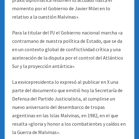
praxis diplomática resumen lo actuado hasta el
momento por el Gobierno de Javier Milei en lo
relativo a la cuestión Malvinas».
Para la titular del PJ el Gobierno nacional marcha «a
contramano de nuestra política de Estado, que se da
en un contexto global de conflictividad crítica y una
aceleración de la disputa por el control del Atlántico
Sur y la proyección antártica».
La exvicepresidenta lo expresó al publicar en X una
parte del documento que emitió hoy la Secretaría de
Defensa del Partido Justicialista, al cumplirse un
nuevo aniversario del desembarco de tropas
argentinas en las Islas Malvinas, en 1982, en el que
resalta «gloria y honor a los combatientes y caídos en
la Guerra de Malvinas».