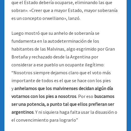
que el Estado debería ocuparse, eliminando las que
sobran». «Creer que a mayor Estado, mayor soberanía
es un concepto orwelliano», lanzó.
Luego mostró que su anhelo de soberanía se
fundamenta en la autodeterminación de los
habitantes de las Malvinas, algo esgrimido por Gran
Bretaña y rechazado desde la Argentina por
considerar a ese pueblo un ocupante ilegítimo:
“Nosotros siempre dejamos claro que el voto más
importante de todos es el que se hace con los pies
y
anhelamos que los malvinenses decidan algún día
votarnos con los pies a nosotros
. Por eso
buscamos
ser una potencia, a punto tal que ellos prefieran ser
argentinos
. Y ni siquiera haga falta usar la disuasión o
el convencimiento para lograrlo”