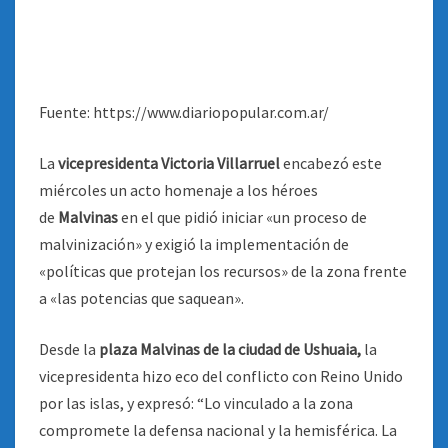
Fuente: https://www.diariopopular.com.ar/
La
vicepresidenta Victoria Villarruel
encabezó este
miércoles un acto homenaje a los héroes
de
Malvinas
en el que pidió iniciar «un proceso de
malvinización» y exigió la implementación de
«políticas que protejan los recursos» de la zona frente
a «las potencias que saquean».
Desde la
plaza Malvinas de la ciudad de Ushuaia,
la
vicepresidenta hizo eco del conflicto con Reino Unido
por las islas, y expresó: “Lo vinculado a la zona
compromete la defensa nacional y la hemisférica. La