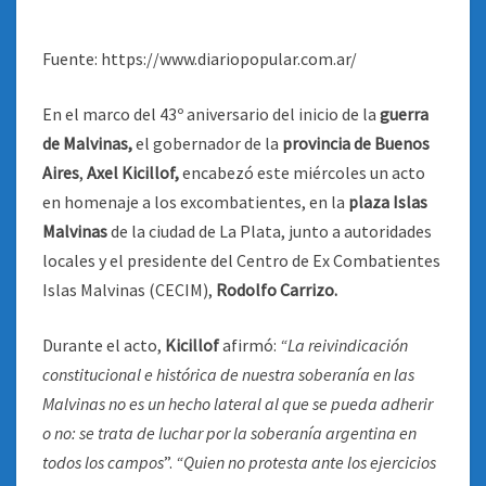
Fuente: https://www.diariopopular.com.ar/
En el marco del 43º aniversario del inicio de la
guerra
de Malvinas,
el gobernador de la
provincia de Buenos
Aires
,
Axel Kicillof,
encabezó este miércoles un acto
en homenaje a los excombatientes, en la
plaza Islas
Malvinas
de la ciudad de La Plata, junto a autoridades
locales y el presidente del Centro de Ex Combatientes
Islas Malvinas (CECIM),
Rodolfo Carrizo.
Durante el acto,
Kicillof
afirmó:
“La reivindicación
constitucional e histórica de nuestra soberanía en las
Malvinas no es un hecho lateral al que se pueda adherir
o no: se trata de luchar por la soberanía argentina en
todos los campos
”.
“Quien no protesta ante los ejercicios