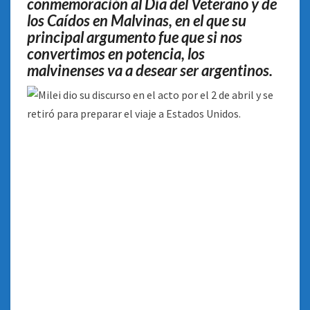
conmemoración al Día del Veterano y de
PRÓSPERO»
los Caídos en Malvinas, en el que su
principal argumento fue que si nos
convertimos en potencia, los
malvinenses va a desear ser argentinos.