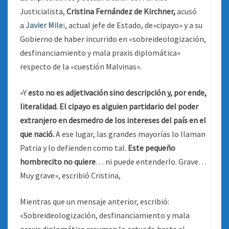
Justicialista,
Cristina Fernández de Kirchner,
acusó
a
Javier Mile
i
, actual jefe de Estado, de»cipayo» y a su
Gobierno de haber incurrido en «sobreideologización,
desfinanciamiento y mala praxis diplomática»
respecto de la «cuestión Malvinas».
«Y
esto no es adjetivación sino descripción y, por ende,
literalidad. El cipayo es alguien partidario del poder
extranjero en desmedro de los intereses del país en el
que nació.
A ese lugar, las grandes mayorías lo llaman
Patria y lo defienden como tal.
Este pequeño
hombrecito no quiere
… ni puede entenderlo. Grave…
Muy grave», escribió Cristina,
Mientras que un mensaje anterior, escribió:
«Sobreideologización, desfinanciamiento y mala