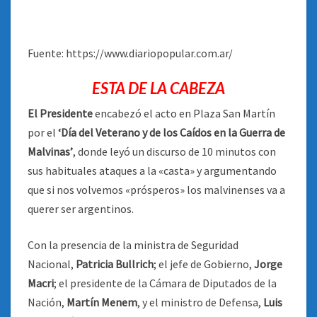
Fuente: https://www.diariopopular.com.ar/
ESTA DE LA CABEZA
El Presidente
encabezó el acto en Plaza San Martín
por el
‘Día del Veterano y de los Caídos en la Guerra de
Malvinas’
, donde leyó un discurso de 10 minutos con
sus habituales ataques a la «casta» y argumentando
que si nos volvemos «prósperos» los malvinenses va a
querer ser argentinos.
Con la presencia de la ministra de Seguridad
Nacional,
Patricia Bullrich
; el jefe de Gobierno,
Jorge
Macri
; el presidente de la Cámara de Diputados de la
Nación,
Martín Menem
, y el ministro de Defensa,
Luis