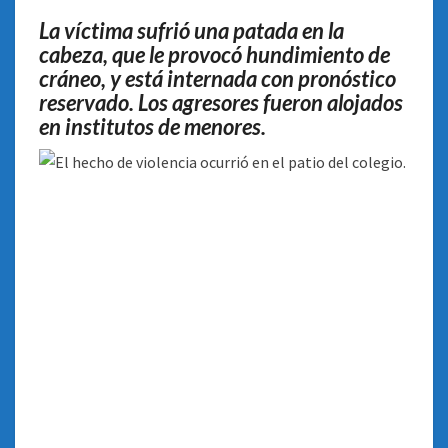
GOLPEARON
La víctima sufrió una patada en la
Y
cabeza, que le provocó hundimiento de
ESTÁ
cráneo, y está internada con pronóstico
GRAVE
reservado. Los agresores fueron alojados
en institutos de menores.