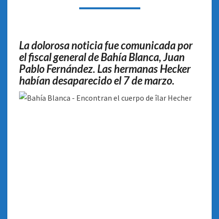
NENAS
DESAPARECIDAS
EN
EL
La dolorosa noticia fue comunicada por
TEMPORAL
el fiscal general de Bahía Blanca, Juan
DE
Pablo Fernández. Las hermanas Hecker
BAHÍA
BLANCA
habían desaparecido el 7 de marzo.