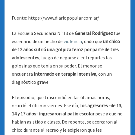
Fuente: https://www.diariopopular.com.ar/
La Escuela Secundaria Nº 13 de
General Rodríguez
fue
escenario de un hecho de
violencia
, dado que
un chico
de 12 años sufrió una golpiza feroz por parte de tres
adolescentes
, luego de negarse a entregarles las
golosinas que tenía en su poder. El menor se
encuentra
internado en terapia intensiva
, con un
diagnóstico grave.
El episodio, que trascendió en las últimas horas,
ocurrió el último viernes. Ese día,
los agresores -de 13,
14 y 17 años- ingresaron al patio escolar
pese a que no
habían asistido a clases. De repente, se acercaron al
chico durante el recreo y le exigieron que les