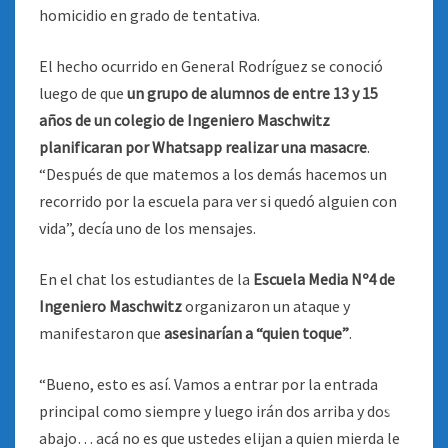
homicidio en grado de tentativa.
El hecho ocurrido en General Rodríguez se conoció
luego de que
un grupo de alumnos de entre 13 y 15
años de un colegio de Ingeniero Maschwitz
planificaran por Whatsapp realizar una masacre
.
“Después de que matemos a los demás hacemos un
recorrido por la escuela para ver si quedó alguien con
vida”, decía uno de los mensajes.
En el chat los estudiantes de la
Escuela Media Nº4 de
Ingeniero Maschwitz
organizaron un ataque y
manifestaron que
asesinarían a “quien toque”
.
“Bueno, esto es así. Vamos a entrar por la entrada
principal como siempre y luego irán dos arriba y dos
abajo… acá no es que ustedes elijan a quien mierda le