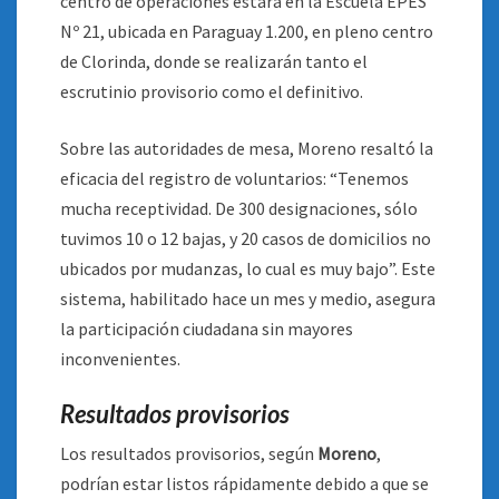
centro de operaciones estará en la Escuela EPES
Nº 21, ubicada en Paraguay 1.200, en pleno centro
de Clorinda, donde se realizarán tanto el
escrutinio provisorio como el definitivo.
Sobre las autoridades de mesa, Moreno resaltó la
eficacia del registro de voluntarios: “Tenemos
mucha receptividad. De 300 designaciones, sólo
tuvimos 10 o 12 bajas, y 20 casos de domicilios no
ubicados por mudanzas, lo cual es muy bajo”. Este
sistema, habilitado hace un mes y medio, asegura
la participación ciudadana sin mayores
inconvenientes.
Resultados provisorios
Los resultados provisorios, según
Moreno
,
podrían estar listos rápidamente debido a que se