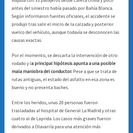
viajaba con 33 pasajeros desde Caleta Olivia y poco
antes del siniestro había pasado por Bahía Blanca.
Según informaron fuentes oficiales, el accidente se
produjo tras salir el micro de la calzada y posterior
vuelco del vehículo, aunque todavía se desconocen las
causas exactas.
Por el momento, se descarta la intervención de otro
rodado y l
a principal hipótesis apunta a una posible
mala maniobra del conductor.
Pese a que se trata de
rutas antiguas, el estado del asfalto en esa zona es
bueno y no presenta baches.
Entre los heridos, unas 20 personas fueron
trasladadas al hospital de General La Madrid y otras
cuatro al de Laprida. Los casos más graves fueron
derivados a Olavarría para una atención más