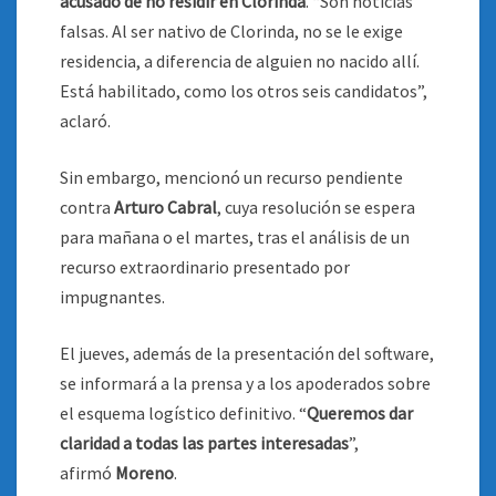
acusado de no residir en Clorinda
. “Son noticias
falsas. Al ser nativo de Clorinda, no se le exige
residencia, a diferencia de alguien no nacido allí.
Está habilitado, como los otros seis candidatos”,
aclaró.
Sin embargo, mencionó un recurso pendiente
contra
Arturo Cabral
, cuya resolución se espera
para mañana o el martes, tras el análisis de un
recurso extraordinario presentado por
impugnantes.
El jueves, además de la presentación del software,
se informará a la prensa y a los apoderados sobre
el esquema logístico definitivo. “
Queremos dar
claridad a todas las partes interesadas
”,
afirmó
Moreno
.