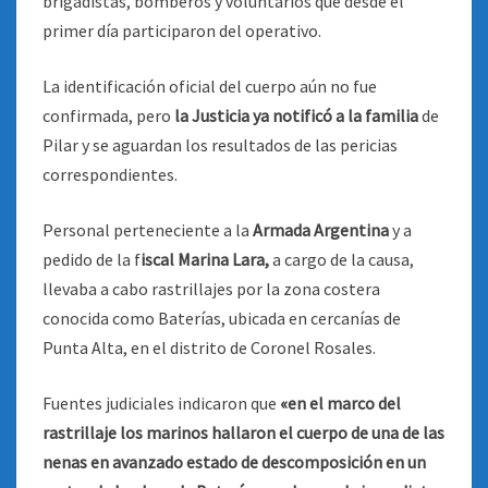
brigadistas, bomberos y voluntarios que desde el
primer día participaron del operativo.
La identificación oficial del cuerpo aún no fue
confirmada, pero
la Justicia ya notificó a la familia
de
Pilar y se aguardan los resultados de las pericias
correspondientes.
Personal perteneciente a la
Armada Argentina
y a
pedido de la f
iscal Marina Lara,
a cargo de la causa,
llevaba a cabo rastrillajes por la zona costera
conocida como Baterías, ubicada en cercanías de
Punta Alta, en el distrito de Coronel Rosales.
Fuentes judiciales indicaron que
«en el marco del
rastrillaje los marinos hallaron el cuerpo de una de las
nenas en avanzado estado de descomposición en un