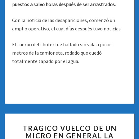
puestos a salvo horas después de ser arrastrados.
Con la noticia de las desapariciones, comenzó un
amplio operativo, el cual días después tuvo noticias.
El cuerpo del chofer fue hallado sin vida a pocos
metros de la camioneta, rodado que quedó
totalmente tapado por el agua.
TRÁGICO
TRÁGICO VUELCO DE UN
VUELCO
MICRO EN GENERAL LA
DE