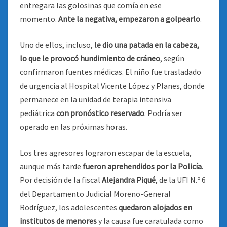
entregara las golosinas que comía en ese
momento.
Ante la negativa, empezaron a golpearlo
.
Uno de ellos, incluso,
le dio una patada en la cabeza,
lo que le provocó hundimiento de cráneo
, según
confirmaron fuentes médicas. El niño fue trasladado
de urgencia al Hospital Vicente López y Planes, donde
permanece en la unidad de terapia intensiva
pediátrica
con pronóstico reservado
. Podría ser
operado en las próximas horas.
Los tres agresores lograron escapar de la escuela,
aunque más tarde
fueron aprehendidos por la Policía
.
Por decisión de la fiscal
Alejandra Piqué
, de la UFI N.º 6
del Departamento Judicial Moreno-General
Rodríguez, los adolescentes
quedaron alojados en
institutos de menores
y la causa fue caratulada como