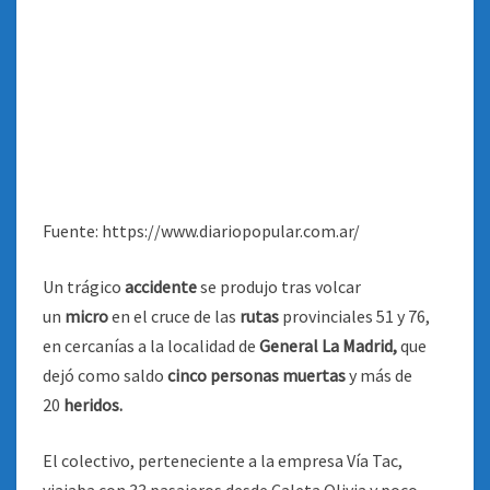
Fuente: https://www.diariopopular.com.ar/
Un trágico
accidente
se produjo tras volcar
un
micro
en el cruce de las
rutas
provinciales 51 y 76,
en cercanías a la localidad de
General La Madrid,
que
dejó como saldo
cinco personas muertas
y más de
20
heridos.
El colectivo, perteneciente a la empresa Vía Tac,