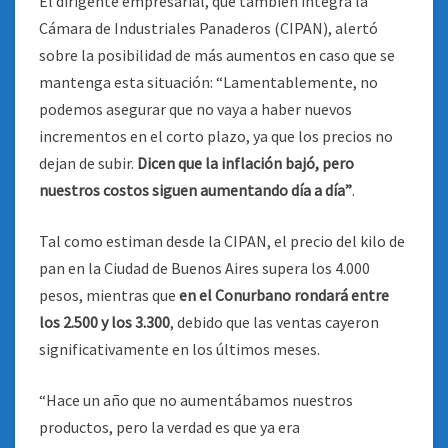
El dirigente empresarial, que también integra la
Cámara de Industriales Panaderos (CIPAN), alertó
sobre la posibilidad de más aumentos en caso que se
mantenga esta situación: “Lamentablemente, no
podemos asegurar que no vaya a haber nuevos
incrementos en el corto plazo, ya que los precios no
dejan de subir.
Dicen que la inflación bajó, pero
nuestros costos siguen aumentando día a día”
.
Tal como estiman desde la CIPAN, el precio del kilo de
pan en la Ciudad de Buenos Aires supera los 4.000
pesos, mientras que
en el Conurbano rondará entre
los 2.500 y los 3.300
, debido que las ventas cayeron
significativamente en los últimos meses.
“Hace un año que no aumentábamos nuestros
productos, pero la verdad es que ya era