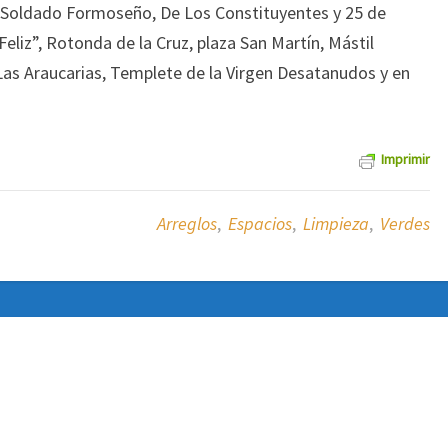
l, Soldado Formoseño, De Los Constituyentes y 25 de
liz”, Rotonda de la Cruz, plaza San Martín, Mástil
Las Araucarias, Templete de la Virgen Desatanudos y en
Imprimir
Arreglos
,
Espacios
,
Limpieza
,
Verdes