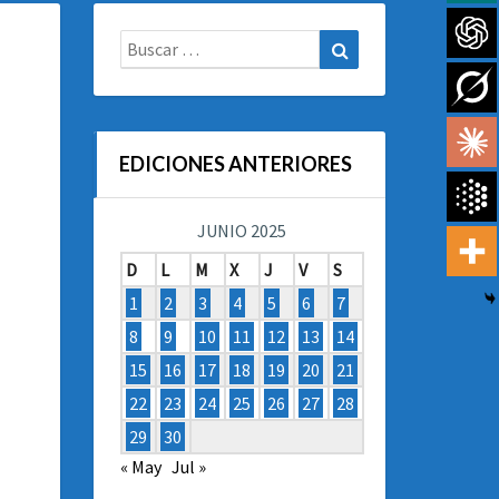
Buscar:
Buscar
EDICIONES ANTERIORES
JUNIO 2025
D
L
M
X
J
V
S
1
2
3
4
5
6
7
8
9
10
11
12
13
14
15
16
17
18
19
20
21
22
23
24
25
26
27
28
29
30
« May
Jul »