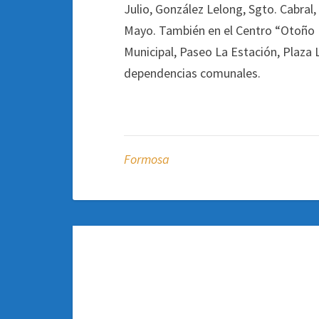
Julio, González Lelong, Sgto. Cabra
Mayo. También en el Centro “Otoño Fe
Municipal, Paseo La Estación, Plaza 
dependencias comunales.
Formosa