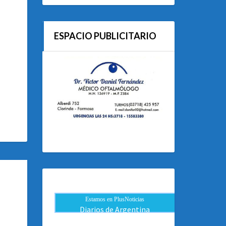
ESPACIO PUBLICITARIO
Estamos en PlusNoticias
Diarios de Argentina