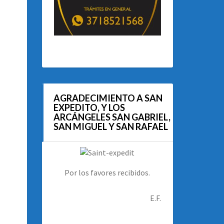
AGRADECIMIENTO A SAN
EXPEDITO, Y LOS
ARCÁNGELES SAN GABRIEL,
SAN MIGUEL Y SAN RAFAEL
Por los favores recibidos.
E.F.