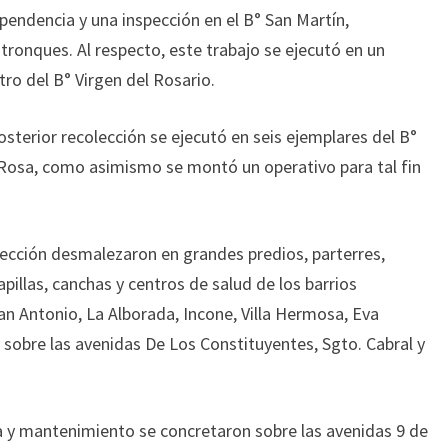
ependencia y una inspección en el B° San Martín,
ronques. Al respecto, este trabajo se ejecutó en un
tro del B° Virgen del Rosario.
osterior recolección se ejecutó en seis ejemplares del B°
a Rosa, como asimismo se montó un operativo para tal fin
rección desmalezaron en grandes predios, parterres,
pillas, canchas y centros de salud de los barrios
n Antonio, La Alborada, Incone, Villa Hermosa, Eva
 sobre las avenidas De Los Constituyentes, Sgto. Cabral y
ía y mantenimiento se concretaron sobre las avenidas 9 de