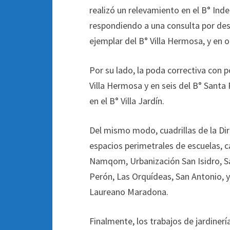
realizó un relevamiento en el B° Ind
respondiendo a una consulta por dest
ejemplar del B° Villa Hermosa, y en o
Por su lado, la poda correctiva con p
Villa Hermosa y en seis del B° Sant
en el B° Villa Jardín.
Del mismo modo, cuadrillas de la Di
espacios perimetrales de escuelas, ca
Namqom, Urbanización San Isidro, Sa
Perón, Las Orquídeas, San Antonio, y
Laureano Maradona.
Finalmente, los trabajos de jardiner