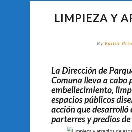
LIMPIEZA Y 
By
Editor Pri
La Dirección de Parqu
Comuna lleva a cabo 
embellecimiento, limp
espacios públicos dis
acción que desarrolló 
parterres y predios de