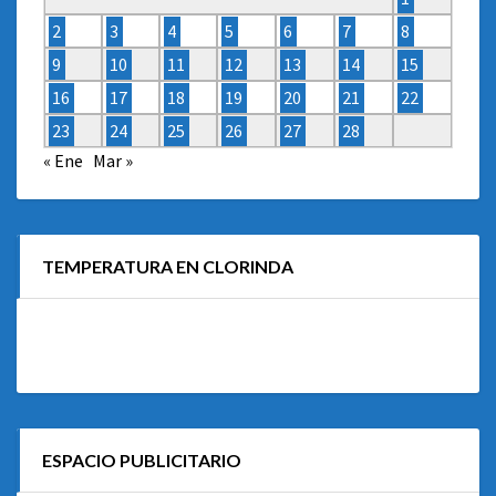
2
3
4
5
6
7
8
9
10
11
12
13
14
15
16
17
18
19
20
21
22
23
24
25
26
27
28
« Ene
Mar »
TEMPERATURA EN CLORINDA
ESPACIO PUBLICITARIO