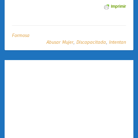
Imprimir
Formosa
Abusar Mujer
,
Discapacitada
,
Intentan