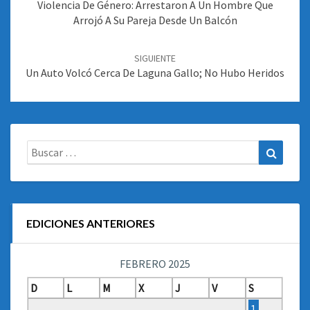
entradas
Violencia De Género: Arrestaron A Un Hombre Que
Arrojó A Su Pareja Desde Un Balcón
SIGUIENTE
Un Auto Volcó Cerca De Laguna Gallo; No Hubo Heridos
Buscar:
Buscar
EDICIONES ANTERIORES
FEBRERO 2025
D
L
M
X
J
V
S
1