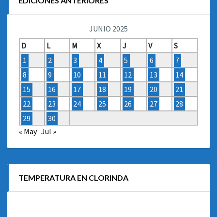
EDICIONES ANTERIORES
JUNIO 2025
D
L
M
X
J
V
S
1
2
3
4
5
6
7
8
9
10
11
12
13
14
15
16
17
18
19
20
21
22
23
24
25
26
27
28
29
30
« May
Jul »
TEMPERATURA EN CLORINDA