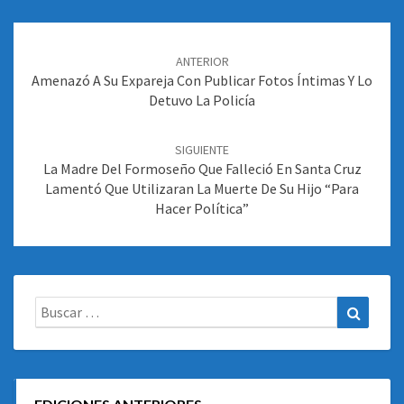
Navegación
de
ANTERIOR
entradas
Amenazó A Su Expareja Con Publicar Fotos Íntimas Y Lo
Detuvo La Policía
SIGUIENTE
La Madre Del Formoseño Que Falleció En Santa Cruz
Lamentó Que Utilizaran La Muerte De Su Hijo “para
Hacer Política”
Buscar:
Buscar