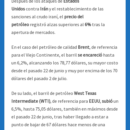
Después de los ataques de
Estados
Unidos
contra
Irán
y el restablecimiento de las
sanciones al crudo iraní, el
precio del
petróleo
registró alzas superiores al
6%
tras la
apertura de mercados.
En el caso del petróleo de calidad
Brent
, de referencia
para el Viejo Continente, el barril
se encareció
hasta
un 6,2%, alcanzando los 78,77 dólares, su mayor costo
desde el pasado 22 de junio y muy por encima de los 70
dólares del pasado 2 de julio.
De su lado, el barril de petróleo
West Texas
Intermediate (WTI)
, de referencia para
EEUU
,
subió
un
6,5%, hasta 75,05 dólares, también en máximos desde
el pasado 22 de junio, tras haber llegado a estar a
punto de bajar de 67 dólares hace menos de una