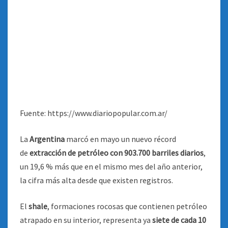
Fuente: https://www.diariopopular.com.ar/
La
Argentina
marcó en mayo un nuevo récord
de
extracción de petróleo con 903.700 barriles diarios
,
un 19,6 % más que en el mismo mes del año anterior,
la cifra más alta desde que existen registros.
El
shale
, formaciones rocosas que contienen petróleo
atrapado en su interior, representa ya
siete de cada 10