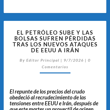
EL
EL PETRÓLEO SUBE Y LAS
PETRÓLEO
BOLSAS SUFREN PÉRDIDAS
SUBE
TRAS LOS NUEVOS ATAQUES
Y
LAS
DE EEUU A IRÁN
BOLSAS
Comentari
SUFREN
By
Editor Principal
|
9/7/2026
|
0
PÉRDIDAS
Comentarios
TRAS
LOS
NUEVOS
ATAQUES
El repunte de los precios del crudo
DE
obedeció al recrudecimiento de las
EEUU
tensiones entre EEUU e Irán, después de
A
que este martes un proyectil de origen
IRÁN