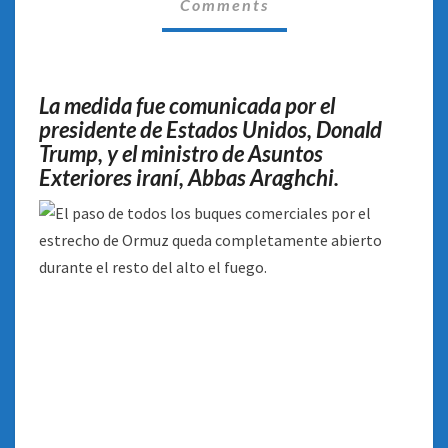
Comments
BAJA
EL
PRECIO
DEL
La medida fue comunicada por el
PETRÓLEO
presidente de Estados Unidos, Donald
Trump, y el ministro de Asuntos
Exteriores iraní, Abbas Araghchi.