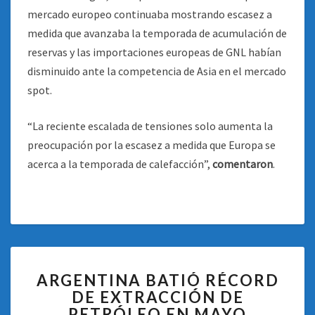
mercado europeo continuaba mostrando escasez a
medida que avanzaba la temporada de acumulación de
reservas y las importaciones europeas de GNL habían
disminuido ante la competencia de Asia en el mercado
spot.
“La reciente escalada de tensiones solo aumenta la
preocupación por la escasez a medida que Europa se
acerca a la temporada de calefacción”,
comentaron
.
ARGENTINA
ARGENTINA BATIÓ RÉCORD
BATIÓ
DE EXTRACCIÓN DE
RÉCORD
PETRÓLEO EN MAYO
DE