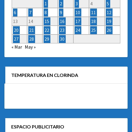
1
2
3
4
5
6
7
8
9
10
11
12
13
14
15
16
17
18
19
20
21
22
23
24
25
26
27
28
29
30
« Mar
May »
TEMPERATURA EN CLORINDA
ESPACIO PUBLICITARIO