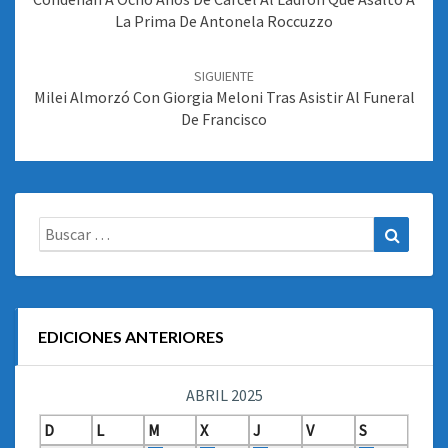
La Prima De Antonela Roccuzzo
SIGUIENTE
Milei Almorzó Con Giorgia Meloni Tras Asistir Al Funeral
De Francisco
Buscar:
Buscar
EDICIONES ANTERIORES
ABRIL 2025
D
L
M
X
J
V
S