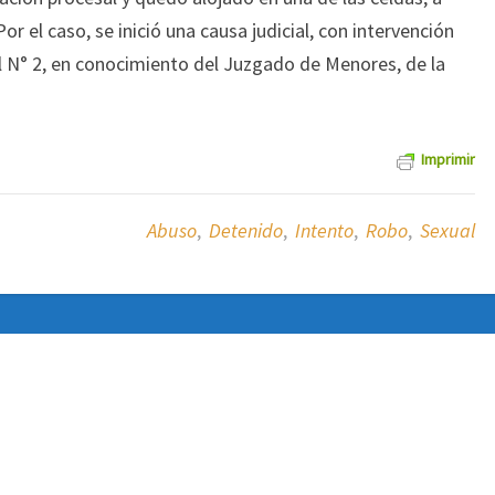
Por el caso, se inició una causa judicial, con intervención
al N° 2, en conocimiento del Juzgado de Menores, de la
Imprimir
Abuso
,
Detenido
,
Intento
,
Robo
,
Sexual