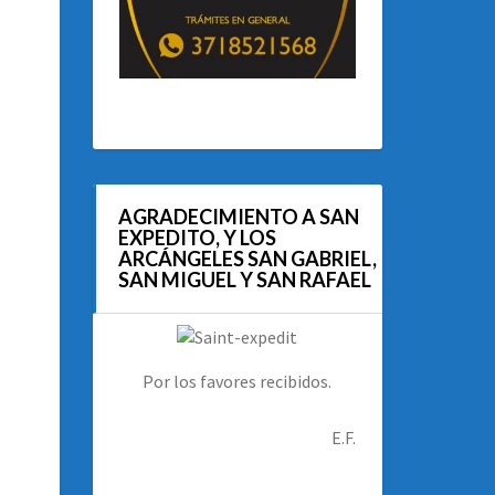
AGRADECIMIENTO A SAN
EXPEDITO, Y LOS
ARCÁNGELES SAN GABRIEL,
SAN MIGUEL Y SAN RAFAEL
Por los favores recibidos.
E.F.