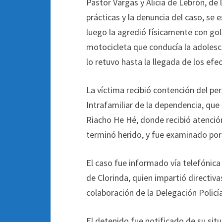
Pastor Vargas y Alicia de Lebrón, de
prácticas y la denuncia del caso, se 
luego la agredió físicamente con go
motocicleta que conducía la adolesc
lo retuvo hasta la llegada de los efec
La víctima recibió contención del pe
Intrafamiliar de la dependencia, que
Riacho He Hé, donde recibió atenció
terminó herido, y fue examinado por
El caso fue informado vía telefónica 
de Clorinda, quien impartió directiva
colaboración de la Delegación Policía
El detenido fue notificado de su sit