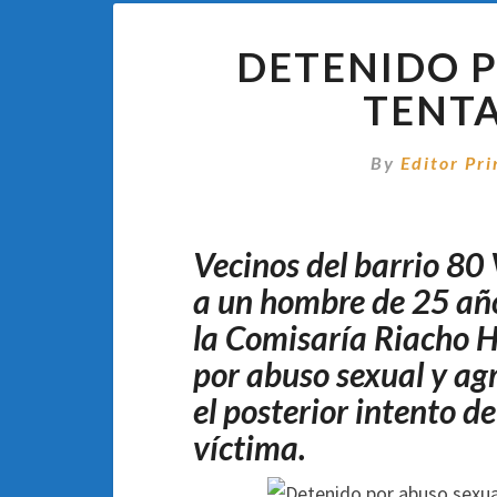
DETENIDO P
TENTA
By
Editor Pri
Vecinos del barrio 80
a un hombre de 25 año
la Comisaría Riacho H
por abuso sexual y agr
el posterior intento de
víctima.