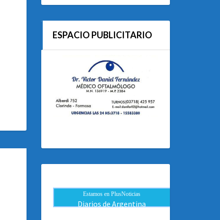
ESPACIO PUBLICITARIO
Estamos en PlusNoticias
Diarios de Argentina