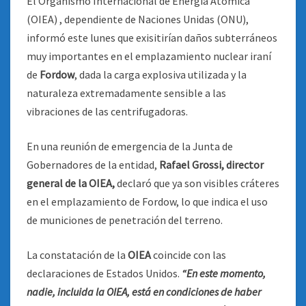
El Organismo Internacional de Energía Atómica
(OIEA) , dependiente de Naciones Unidas (ONU),
informó este lunes que exisitirían daños subterráneos
muy importantes en el emplazamiento nuclear iraní
de
Fordow
, dada la carga explosiva utilizada y la
naturaleza extremadamente sensible a las
vibraciones de las centrifugadoras.
En una reunión de emergencia de la Junta de
Gobernadores de la entidad,
Rafael Grossi,
director
general de la OIEA,
declaró que ya son visibles cráteres
en el emplazamiento de Fordow, lo que indica el uso
de municiones de penetración del terreno.
La constatación de la
OIEA
coincide con las
declaraciones de Estados Unidos.
“En este momento,
nadie, incluida la OIEA, está en condiciones de haber