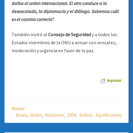
daños al orden internacional. El otro conduce a la
desescalada, la diplomacia y el diálogo. Sabemos cuál
es el camino correcto”.
También invitó al
Consejo de Seguridad
y a todos los
Estados miembros de la ONU a actuar con sensatez,
moderación y urgencia en favor de la paz.
Imprimir
Mundo
Bases
,
Daños
,
Nucleares
,
OIEA
,
Señaló
,
Significativos