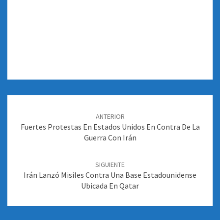
Navegación
de
ANTERIOR
entradas
Fuertes Protestas En Estados Unidos En Contra De La
Guerra Con Irán
SIGUIENTE
Irán Lanzó Misiles Contra Una Base Estadounidense
Ubicada En Qatar