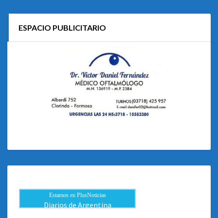
ESPACIO PUBLICITARIO
Estamos en PlusNoticias
Diarios de Argentina