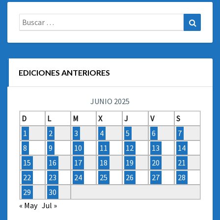
Buscar:
Buscar
EDICIONES ANTERIORES
JUNIO 2025
D
L
M
X
J
V
S
1
2
3
4
5
6
7
8
9
10
11
12
13
14
15
16
17
18
19
20
21
22
23
24
25
26
27
28
29
30
« May
Jul »