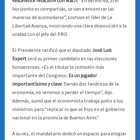
«excelente relación» con Macri
. “En definitiva, si el
horizonte es compartido, se van a encontrar las
maneras de acomodarse”, sostuvo el líder de La
Libertad Avanza, mostrando una clara disposición a la
unidad con el jefe del PRO.
El Presidente ratificó que el diputado
José Luis
Espert
será su primer candidato en las elecciones
bonaerenses. «Es el titular la comisión más
importante del Congreso.
Es un jugador
importantísimo y clave
. Siendo dos fanáticos de la
economía, no venimos a perder el tiempo”, dijo.
Además, sumó que el economista trabaja junto a los
ministros para “replicar lo que se hizo en el gobierno
nacional en la provincia de Buenos Aires”.
A su vez, el mandatario dedicó un espacio para elogiar