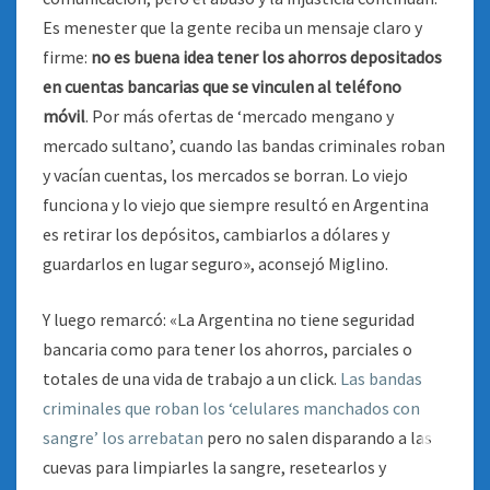
Es menester que la gente reciba un mensaje claro y
firme:
no es buena idea tener los ahorros depositados
en cuentas bancarias que se vinculen al teléfono
móvil
. Por más ofertas de ‘mercado mengano y
mercado sultano’, cuando las bandas criminales roban
y vacían cuentas, los mercados se borran. Lo viejo
funciona y lo viejo que siempre resultó en Argentina
es retirar los depósitos, cambiarlos a dólares y
guardarlos en lugar seguro», aconsejó Miglino.
Y luego remarcó: «La Argentina no tiene seguridad
bancaria como para tener los ahorros, parciales o
totales de una vida de trabajo a un click.
Las bandas
criminales que roban los ‘celulares manchados con
sangre’ los arrebatan
pero no salen disparando a las
cuevas para limpiarles la sangre, resetearlos y