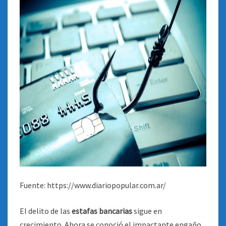
Fuente: https://www.diariopopular.com.ar/
El delito de las
estafas bancarias
sigue en
crecimiento. Ahora se conoció el impactante engaño