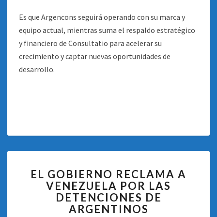
Es que Argencons seguirá operando con su marca y
equipo actual, mientras suma el respaldo estratégico
y financiero de Consultatio para acelerar su
crecimiento y captar nuevas oportunidades de
desarrollo.
EL
EL GOBIERNO RECLAMA A
GOBIERNO
VENEZUELA POR LAS
RECLAMA
DETENCIONES DE
A
VENEZUELA
ARGENTINOS