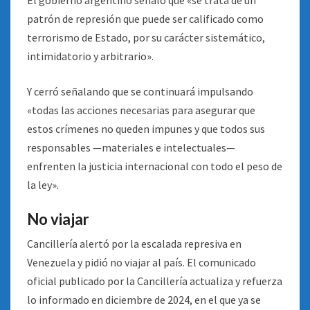
El gobierno argentino señaló que «se trata de un
patrón de represión que puede ser calificado como
terrorismo de Estado, por su carácter sistemático,
intimidatorio y arbitrario».
Y cerró señalando que se continuará impulsando
«todas las acciones necesarias para asegurar que
estos crímenes no queden impunes y que todos sus
responsables —materiales e intelectuales—
enfrenten la justicia internacional con todo el peso de
la ley».
No viajar
Cancillería alertó por la escalada represiva en
Venezuela y pidió no viajar al país. El comunicado
oficial publicado por la Cancillería actualiza y refuerza
lo informado en diciembre de 2024, en el que ya se