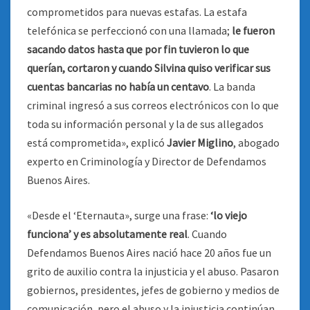
comprometidos para nuevas estafas. La estafa
telefónica se perfeccionó con una llamada;
le fueron
sacando datos hasta que por fin tuvieron lo que
querían, cortaron y cuando Silvina quiso verificar sus
cuentas bancarias no había un centavo
. La banda
criminal ingresó a sus correos electrónicos con lo que
toda su información personal y la de sus allegados
está comprometida», explicó
Javier Miglino
, abogado
experto en Criminología y Director de Defendamos
Buenos Aires.
«Desde el ‘Eternauta», surge una frase:
‘lo viejo
funciona’ y es absolutamente real
. Cuando
Defendamos Buenos Aires nació hace 20 años fue un
grito de auxilio contra la injusticia y el abuso. Pasaron
gobiernos, presidentes, jefes de gobierno y medios de
comunicación, pero el abuso y la injusticia continúan.