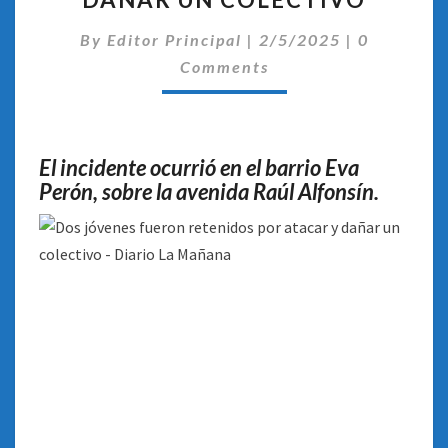
POR
Comentari
By
Editor Principal
ATACAR
|
2/5/2025
|
0
Y
Comments
DAÑAR
UN
COLECTIVO
El incidente ocurrió en el barrio Eva
Perón, sobre la avenida Raúl Alfonsín
.