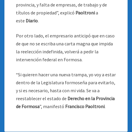
provincia, y falta de empresas, de trabajo y de
títulos de propiedad”, explicó
Paoltroni
a
este
Diario
.
Por otro lado, el empresario anticipó que en caso
de que no se escriba una carta magna que impida
la reelección indefinida, volverá a pedir la
intervención federal en Formosa.
“Si quieren hacer una nueva trampa, yo voy a estar
dentro de la Legislatura formoseña para evitarlo,
y si es necesario, hasta con mi vida. Se va a
reestablecer el estado de
Derecho en la Provincia
de Formosa
”, manifestó
Francisco Paoltroni
.