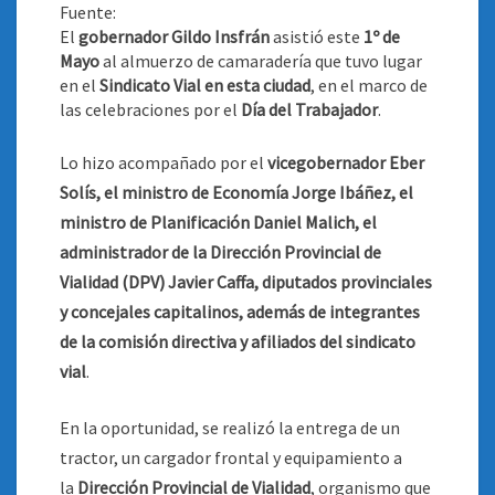
Fuente:
El
gobernador Gildo Insfrán
asistió este
1º de
Mayo
al almuerzo de camaradería que tuvo lugar
en el
Sindicato Vial en esta ciudad
, en el marco de
las celebraciones por el
Día del Trabajador
.
Lo hizo acompañado por el
vicegobernador Eber
Solís, el ministro de Economía Jorge Ibáñez, el
ministro de Planificación Daniel Malich, el
administrador de la Dirección Provincial de
Vialidad (DPV) Javier Caffa, diputados provinciales
y concejales capitalinos, además de integrantes
de la comisión directiva y afiliados del sindicato
vial
.
En la oportunidad, se realizó la entrega de un
tractor, un cargador frontal y equipamiento a
la
Dirección Provincial de Vialidad
, organismo que