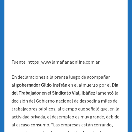
Fuente: https_www.lamañanaonline.com.ar
En declaraciones a la prensa luego de acompañar
al
gobernador Gildo Insfrán
en el almuerzo por el
Día
del Trabajador en el Sindicato Vial, Ibáñez
lamentó la
decisión del Gobierno nacional de despedir a miles de
trabajadores públicos, al tiempo que señaló que, en la
actividad privada, el desempleo es muy grande, debido
al escaso consumo. “Las empresas están cerrando,