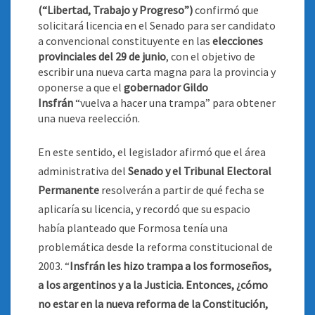
(“Libertad, Trabajo y Progreso”)
confirmó que
solicitará licencia en el Senado para ser candidato
a convencional constituyente en las
elecciones
provinciales del 29 de junio
, con el objetivo de
escribir una nueva carta magna para la provincia y
oponerse a que el
gobernador Gildo
Insfrán
“vuelva a hacer una trampa” para obtener
una nueva reelección
.
En este sentido, el legislador afirmó que el área
administrativa del
Senado y el Tribunal Electoral
Permanente
resolverán a partir de qué fecha se
aplicaría su licencia, y recordó que su espacio
había planteado que Formosa tenía una
problemática desde la reforma constitucional de
2003. “
Insfrán les hizo trampa a los formoseños,
a los argentinos y a la Justicia. Entonces, ¿cómo
no estar en la nueva reforma de la Constitución,