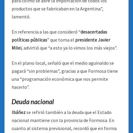
para colmo se abre la importación de todos los
productos que se fabricaban en la Argentina”,
lamentó.
En referencia a las que consideró “
desacertadas
políticas públicas
” que toma el
presidente Javier
Milei
, advirtió que “a esto ya lo vimos los más viejos”.
En el plano local, señaló que el medio aguinaldo se
pagará “sin problemas”, gracias a que Formosa tiene
una “programación económica que nos permite
hacerlo”.
Deuda nacional
Ibáñez
se refirió también a la deuda que el Estado
nacional mantiene con la provincia de Formosa. En
cuanto al sistema previsional, recordó que en forma