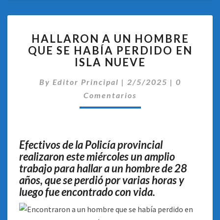
HALLARON
HALLARON A UN HOMBRE
A
QUE SE HABÍA PERDIDO EN
UN
ISLA NUEVE
HOMBRE
QUE
Comentari
By
Editor Principal
SE
|
2/5/2025
|
0
HABÍA
Comentarios
PERDIDO
EN
ISLA
NUEVE
Efectivos de la Policía provincial
realizaron este miércoles un amplio
trabajo para hallar a un hombre de 28
años, que se perdió por varias horas y
luego fue encontrado con vida.